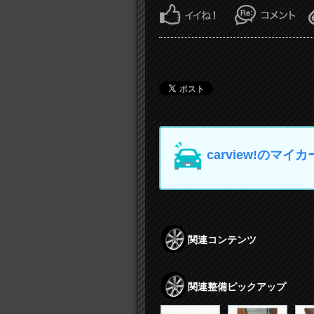
carview!の
関連コンテンツ
関連整備ピックアップ