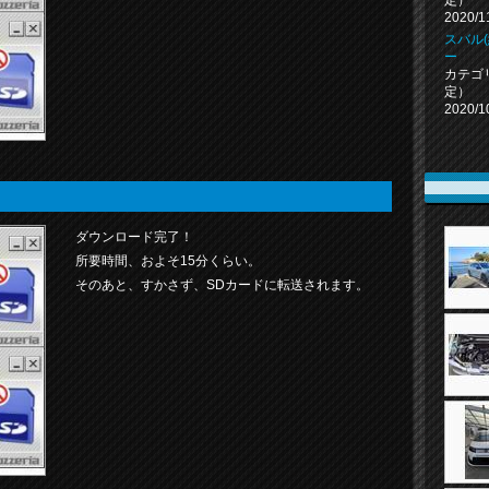
2020/1
スバル
ー
カテゴ
定）
2020/1
ダウンロード完了！
所要時間、およそ15分くらい。
そのあと、すかさず、SDカードに転送されます。