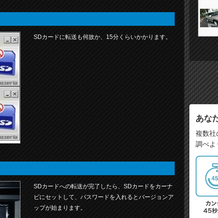
SDカードに転送も何故か、15分くらいかかります。
あな
複数社
調べよ
SDカードへの転送が完了したら、SDカードをカーナ
ビにセットして、パスワードを入れるとバージョンア
ップが始まります。