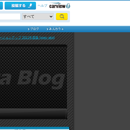
ヘルプ
ージョンアップ 2011年度版 [spec-akp]