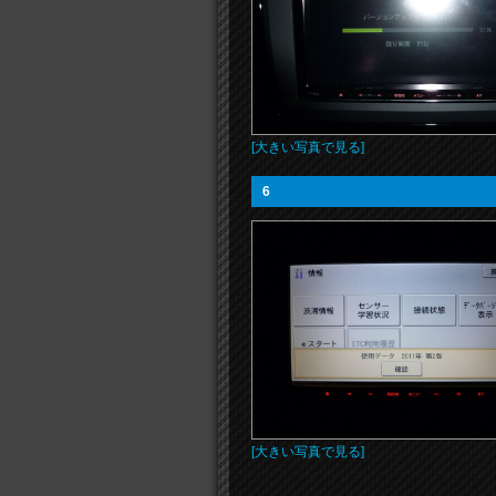
[大きい写真で見る]
6
[大きい写真で見る]