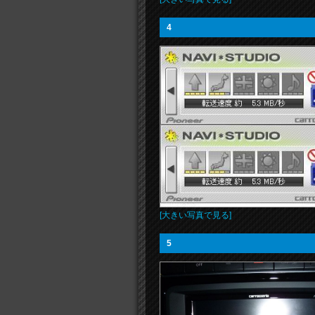
4
[大きい写真で見る]
5