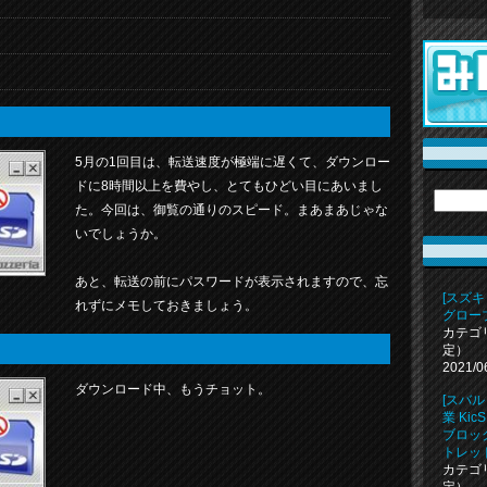
5月の1回目は、転送速度が極端に遅くて、ダウンロー
ドに8時間以上を費やし、とてもひどい目にあいまし
た。今回は、御覧の通りのスピード。まあまあじゃな
いでしょうか。
あと、転送の前にパスワードが表示されますので、忘
[スズキ
れずにメモしておきましょう。
グロー
カテゴ
定）
2021/0
ダウンロード中、もうチョット。
[スバル 
業 KicS
ブロッ
トレッ
カテゴ
定）