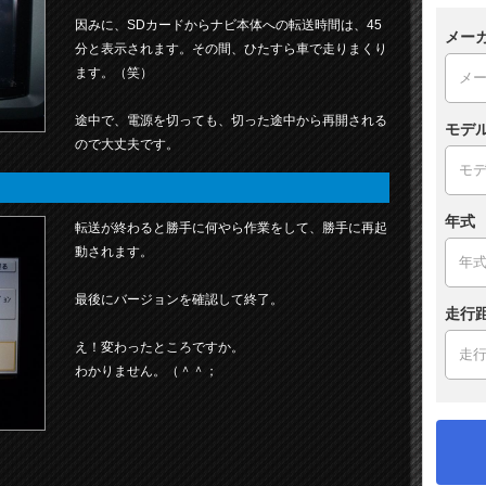
因みに、SDカードからナビ本体への転送時間は、45
メー
分と表示されます。その間、ひたすら車で走りまくり
ます。（笑）
途中で、電源を切っても、切った途中から再開される
モデ
ので大丈夫です。
年式
転送が終わると勝手に何やら作業をして、勝手に再起
動されます。
最後にバージョンを確認して終了。
走行
え！変わったところですか。
わかりません。（＾＾；