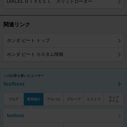
DIXCEL ＤＩＸＣＥＬ スリットローター
関連リンク
ホンダ ビート トップ
ホンダ ビート カスタム情報
この記事を書いたユーザー
fastbeat
ラップ
ブログ
愛車紹介
アルバム
グループ
ヒストリ
タイム
fastbeat