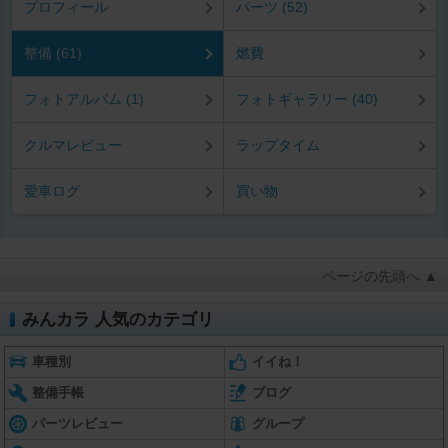
プロフィール
パーツ (52)
整備 (61)
燃費
フォトアルバム (1)
フォトギャラリー (40)
クルマレビュー
ラップタイム
愛車ログ
買い物
ページの先頭へ ▲
みんカラ 人気のカテゴリ
車種別
イイね！
整備手帳
ブログ
パーツレビュー
グループ