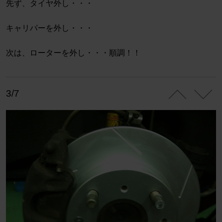
先ず、タイヤ外し・・・
キャリパーを外し・・・
次は、ローターを外し・・・順調！！
3/7