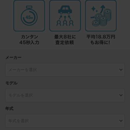
メーカー
モデル
年式