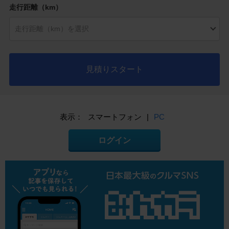
走行距離（km）
見積りスタート
表示：
スマートフォン
|
PC
ログイン