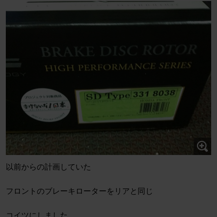
以前からの計画していた
フロントのブレーキローターをリアと同じ
コイツにしました。