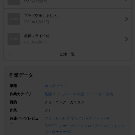
2011年9月9日
プラグ交換しました。
2011年7月13日
前後ツライチ化
2011年7月9日
記事一覧
作業データ
車種
ホンダ ビート
作業カテゴリ
足廻り
ブレーキ関連
ローター交換
目的
チューニング・カスタム
作業
DIY
関連パーツレビュ
プロ・サービス ブラインドスペーサーA
ー
DIXCEL スポーツディスクローター スリットディ
スクローターSD