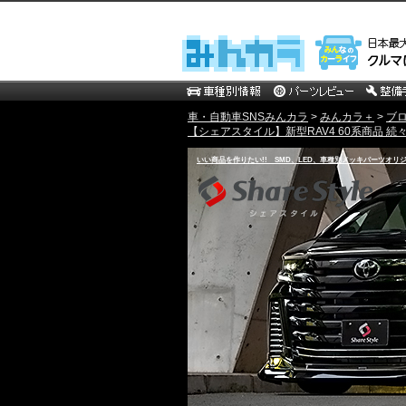
車・自動車SNSみんカラ
>
みんカラ＋
>
ブ
【シェアスタイル】新型RAV4 60系商品 続々開
いい商品を作りたい!! SMD、LED、車種別メッキパーツオリ