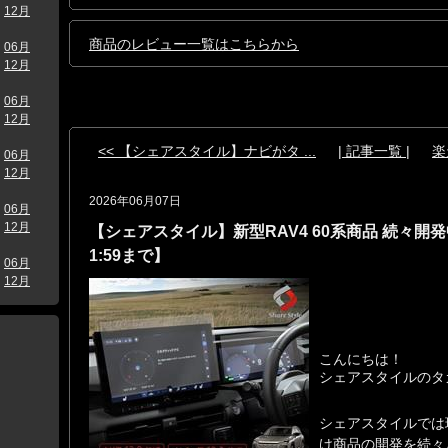
12月
商品のレビュー一覧はこちらから
06月
12月
06月
12月
<< 【シェアスタイル】ナビがタ ...
| 記事一覧 |
楽
06月
12月
2026年06月07日
06月
12月
【シェアスタイル】新型RAV4 60系商品 続々開発中
1:59まで】
06月
12月
こんにちは！
シェアスタイルのタ
シェアスタイルでは
け商品の開発を続々