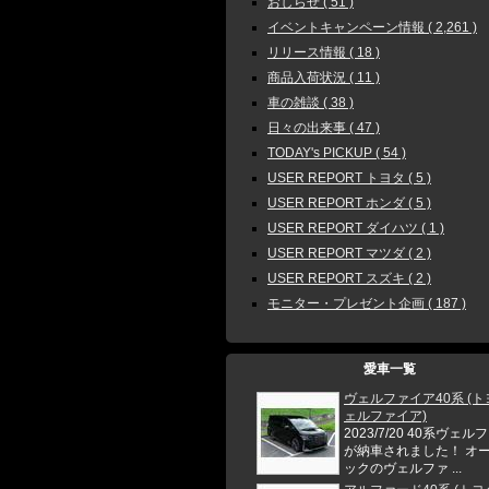
おしらせ ( 51 )
イベントキャンペーン情報 ( 2,261 )
リリース情報 ( 18 )
商品入荷状況 ( 11 )
車の雑談 ( 38 )
日々の出来事 ( 47 )
TODAY's PICKUP ( 54 )
USER REPORT トヨタ ( 5 )
USER REPORT ホンダ ( 5 )
USER REPORT ダイハツ ( 1 )
USER REPORT マツダ ( 2 )
USER REPORT スズキ ( 2 )
モニター・プレゼント企画 ( 187 )
愛車一覧
ヴェルファイア40系 (ト
ェルファイア)
2023/7/20 40系ヴェ
が納車されました！ オ
ックのヴェルファ ...