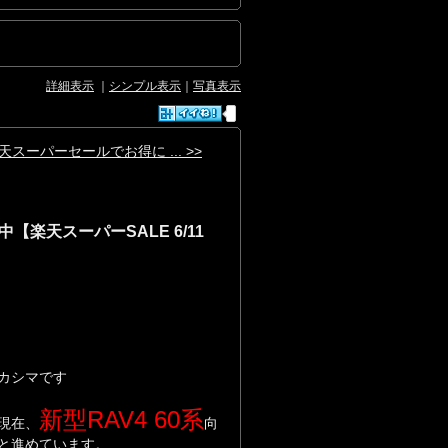
詳細表示
｜
シンプル表示
｜
写真表示
天スーパーセールでお得に ... >>
【楽天スーパーSALE 6/11
カシマです
新型RAV4 60系
現在、
向
と進めています。