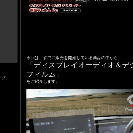
今回は、すでに販売を開始している商品の中から、
「ディスプレイオーディオ＆デ
フィルム」
ップ
をご紹介します。