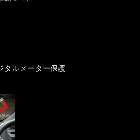
ジタルメーター保護