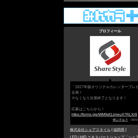
プロフィール
「2027年版オリジナルカレンダープレ
企画！
※なくなり次第終了となります！
応募はこちらから！
https://forms.gle/WM9dt1zmeuX7RLXr9
何シテル？
08/04
株式会社シェアスタイル
[
福岡県
]
LED / HID エキスパートショップ「シェ