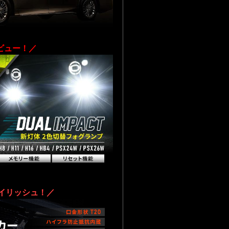
ビュー！／
イリッシュ！／