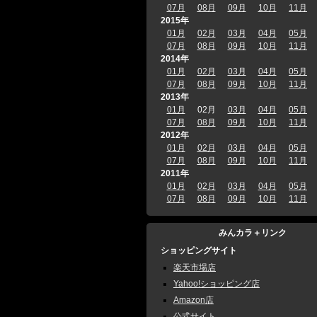
07月
08月
09月
10月
11月
2015年
01月
02月
03月
04月
05月
07月
08月
09月
10月
11月
2014年
01月
02月
03月
04月
05月
07月
08月
09月
10月
11月
2013年
01月
02月
03月
04月
05月
07月
08月
09月
10月
11月
2012年
01月
02月
03月
04月
05月
07月
08月
09月
10月
11月
2011年
01月
02月
03月
04月
05月
07月
08月
09月
10月
11月
みんカラ＋リンク
ショッピングサイト
楽天市場店
Yahoo!ショッピング店
Amazon店
公式サイト