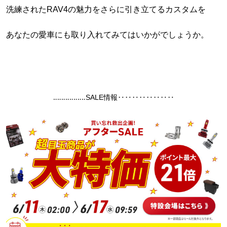
洗練されたRAV4の魅力をさらに引き立てるカスタムを
あなたの愛車にも取り入れてみてはいかがでしょうか。
‥‥‥‥‥‥‥‥SALE情報‥‥‥‥‥‥‥‥