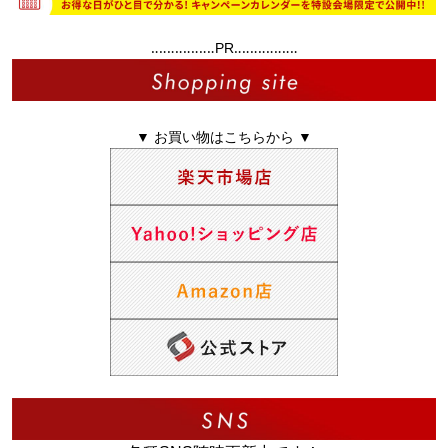
‥‥‥‥‥‥‥‥PR‥‥‥‥‥‥‥‥
▼ お買い物はこちらから ▼