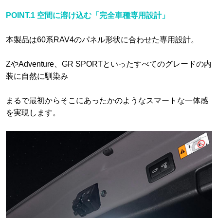
POINT.1 空間に溶け込む「完全車種専用設計」
本製品は60系RAV4のパネル形状に合わせた専用設計。
ZやAdventure、GR SPORTといったすべてのグレードの内
装に自然に馴染み
まるで最初からそこにあったかのようなスマートな一体感
を実現します。