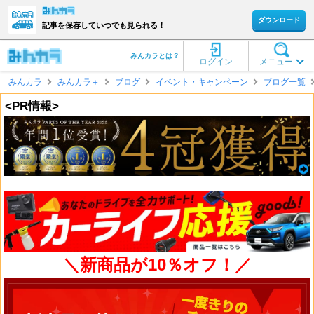
ダウンロード
記事を保存していつでも見られる！
みんカラとは？
ログイン
メニュー
みんカラ
みんカラ＋
ブログ
イベント・キャンペーン
ブログ一覧
<PR情報>
＼新商品が10％オフ！／