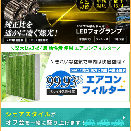
＼楽天1位3冠 4層 活性炭 使用 エアコンフィルター／