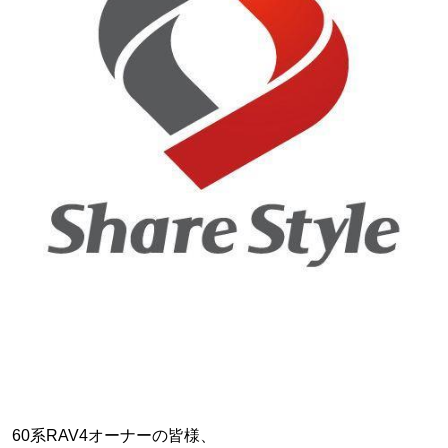
60系RAV4オーナーの皆様、