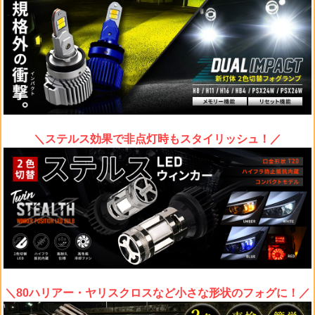
＼ステルス効果で非点灯時もスタイリッシュ！／
＼80ハリアー・ヤリスクロスなど小さな形状のフォグに！／