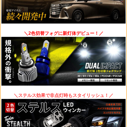
＼2色切替フォグに新灯体デビュー！／
＼ステルス効果で非点灯時もスタイリッシュ！／