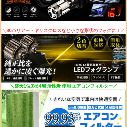
＼80ハリアー・ヤリスクロスなど小さな形状のフォグに！／
＼楽天1位3冠 4層 活性炭 使用 エアコンフィルター／