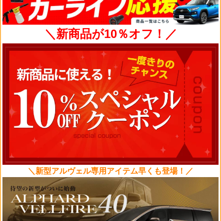
＼新商品が10％オフ！／
＼新型アルヴェル専用アイテム早くも登場！／