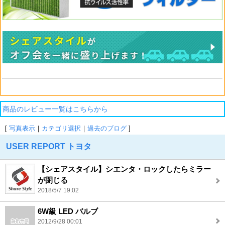
商品のレビュー一覧はこちらから
[
写真表示
｜
カテゴリ選択
｜
過去のブログ
]
USER REPORT トヨタ
【シェアスタイル】シエンタ・ロックしたらミラー
が閉じる
2018/5/7 19:02
6W級 LED バルブ
2012/9/28 00:01