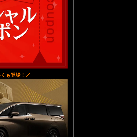
早くも登場！／