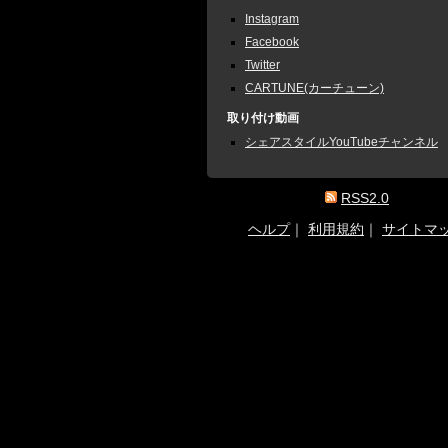
Instagram
Facebook
Twitter
CARTUNE(カーチューン)
取り付け動画
シェアスタイルYouTubeチャンネル
RSS2.0
ヘルプ
｜
利用規約
｜
サイトマ