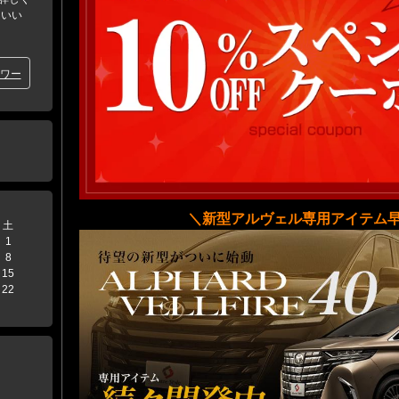
 いい
ワー
＼新型アルヴェル専用アイテム
土
1
8
15
22