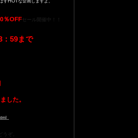
HOT
ばす
な企画しますよ。
0
％OFF
セール開催中！！
23：59まで
用
しました。
html
どうぞ。