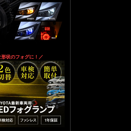
な形状のフォグに！／