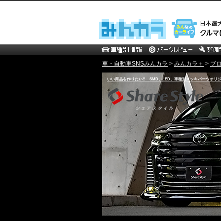
車・自動車SNSみんカラ
>
みんカラ＋
>
ブ
いい商品を作りたい!! SMD、LED、車種別メッキパーツオリ