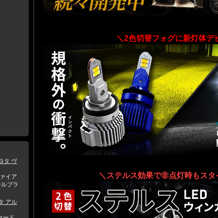
＼2色切替フォグに新灯体デ
ヨタ ヴ
＼ステルス効果で非点灯時もスタ
ルファイア
ールブラ
タ アル
ファード