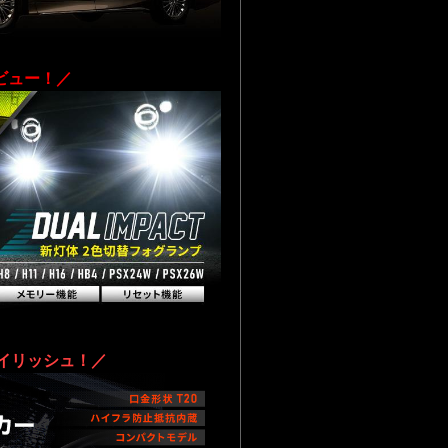
ビュー！／
イリッシュ！／