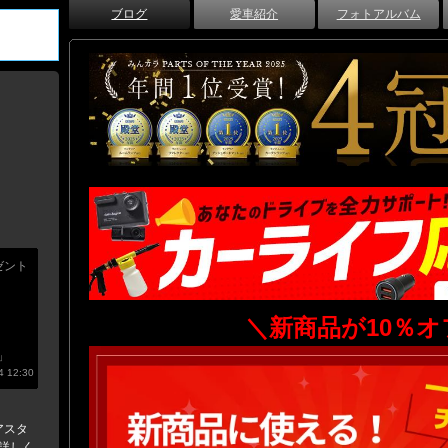
ブログ
愛車紹介
フォトアルバム
ゼント
＼新商品が10％オ
」
 12:30
アスタ
詳しく