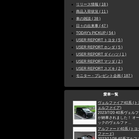
リリース情報 ( 18 )
商品入荷状況 ( 11 )
車の雑談 ( 38 )
日々の出来事 ( 47 )
TODAY's PICKUP ( 54 )
USER REPORT トヨタ ( 5 )
USER REPORT ホンダ ( 5 )
USER REPORT ダイハツ ( 1 )
USER REPORT マツダ ( 2 )
USER REPORT スズキ ( 2 )
モニター・プレゼント企画 ( 187 )
愛車一覧
ヴェルファイア40系 (ト
ェルファイア)
2023/7/20 40系ヴェ
が納車されました！ オ
ックのヴェルファ ...
アルファード40系 (トヨ
ファード)
2023/11/26 40系アル