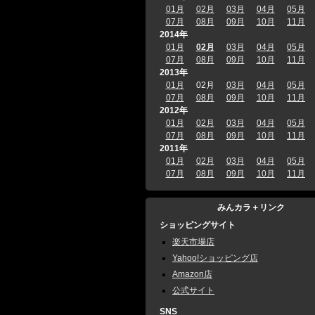
01月
02月
03月
04月
05月
07月
08月
09月
10月
11月
2014年
01月
02月
03月
04月
05月
07月
08月
09月
10月
11月
2013年
01月
02月
03月
04月
05月
07月
08月
09月
10月
11月
2012年
01月
02月
03月
04月
05月
07月
08月
09月
10月
11月
2011年
01月
02月
03月
04月
05月
07月
08月
09月
10月
11月
みんカラ＋リンク
ショッピングサイト
楽天市場店
Yahoo!ショッピング店
Amazon店
公式サイト
SNS