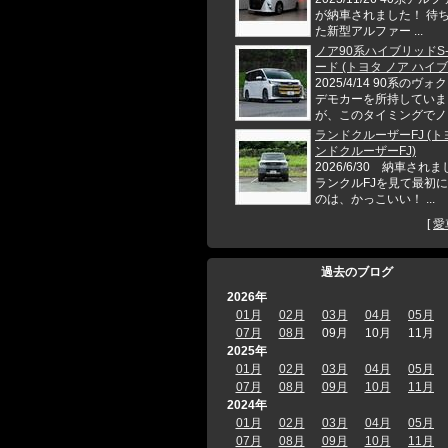
が納車されました！ 待
た新型アルファー ...
ノア90系ハイブリッドS
ード (トヨタ ノア ハイ
2025/4/14 90系のヴ
デモカーを所持していま
が、このタイミングでノ .
ランドクルーザーFJ (ト
ンドクルーザーFJ)
2026/6/30 納車され
ランクルFJを見て最初
のは、かっこいい！ ...
[
愛
過去のブログ
2026年
01月
02月
03月
04月
05月
07月
08月
09月
10月
11月
2025年
01月
02月
03月
04月
05月
07月
08月
09月
10月
11月
2024年
01月
02月
03月
04月
05月
07月
08月
09月
10月
11月