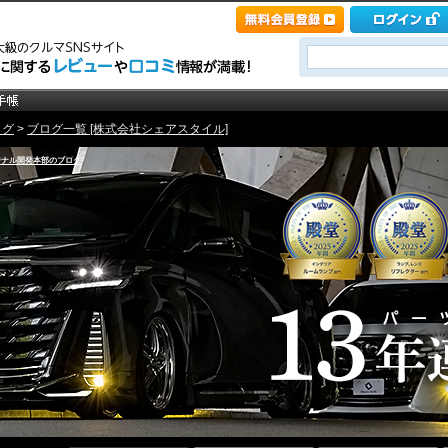
ログ
>
ブログ一覧 [株式会社シェアスタイル]
ジナル開発本部のブログ