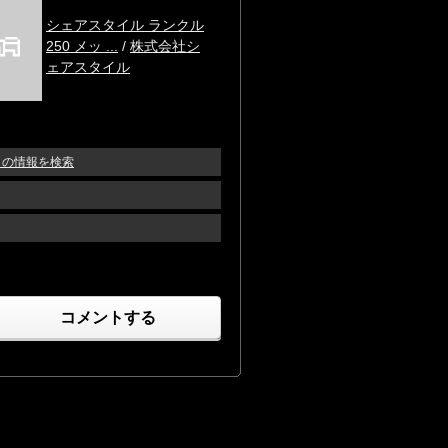
シェアスタイル ランクル
250 メッ ...
/
株式会社シ
ェアスタイル
ト の情報を検索
コメントする