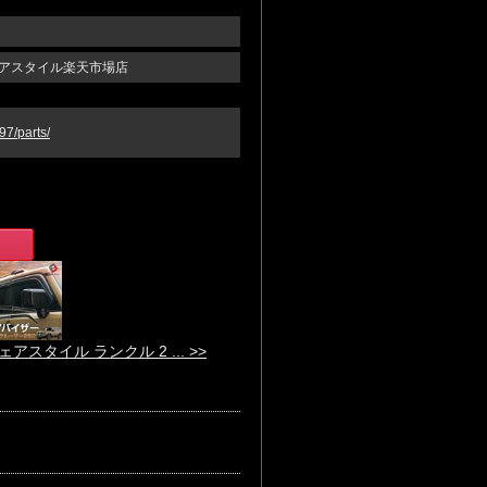
ェアスタイル楽天市場店
97/parts/
ェアスタイル ランクル 2 ... >>