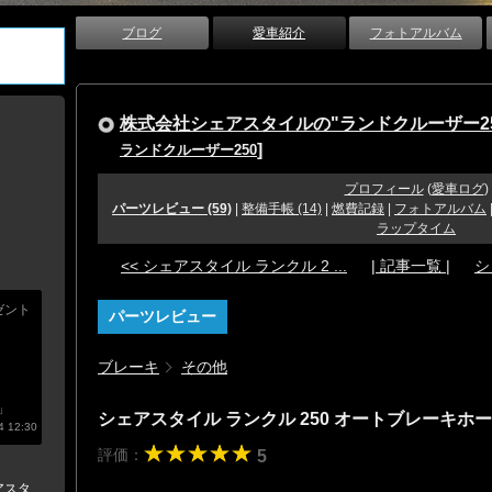
ブログ
愛車紹介
フォトアルバム
株式会社シェアスタイルの"ランドクルーザー25
]
ランドクルーザー250
プロフィール
(
愛車ログ
)
パーツレビュー (59)
|
整備手帳 (14)
|
燃費記録
|
フォトアルバム
ラップタイム
<< シェアスタイル ランクル 2 ...
| 記事一覧 |
シ
ゼント
パーツレビュー
ブレーキ
その他
」
シェアスタイル ランクル 250 オートブレーキ
 12:30
評価：
5
アスタ