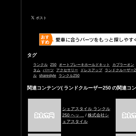
タグ
ランクル
250
オートブレーキホールドキット
カプラーオン
タム
パーツ
アクセサリー
ドレスアップ
ランドクルーザー2
ル
sharestyle
ランクル250
関連コンテンツ
( ランドクルーザー250 の関連コン
シェアスタイル ランクル
250 ヘッ ...
/
株式会社シ
ェアスタイル