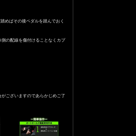
度踏めばその後ペダルを踏んでおく
体側の配線を傷付けることなくカプ
合がございますのであらかじめご了