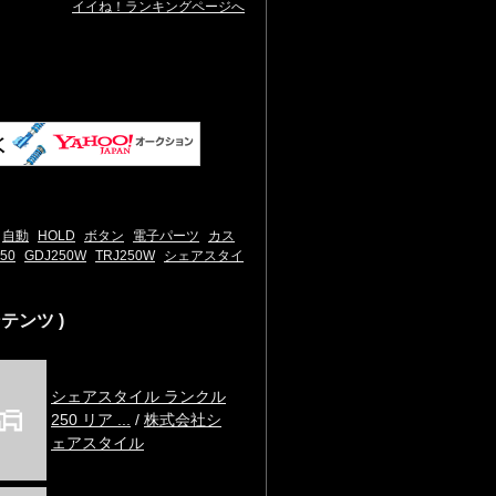
イイね！ランキングページへ
自動
HOLD
ボタン
電子パーツ
カス
50
GDJ250W
TRJ250W
シェアスタイ
テンツ )
シェアスタイル ランクル
250 リア ...
/
株式会社シ
ェアスタイル