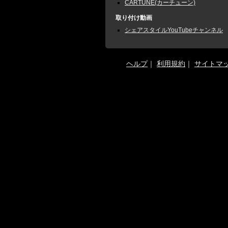
CARTUNE(カーチューン)
取り付け動画
シェアスタイルYouTubeチャンネル
ヘルプ
｜
利用規約
｜
サイトマ