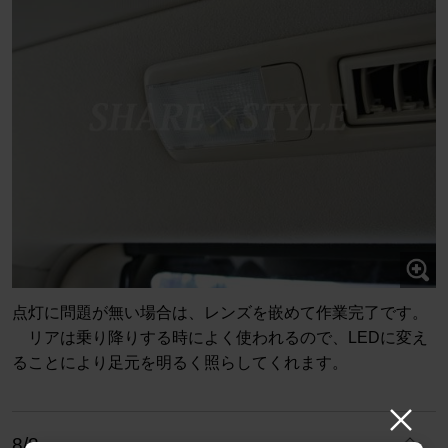
点灯に問題が無い場合は、レンズを嵌めて作業完了です。
リアは乗り降りする時によく使われるので、LEDに変え
ることにより足元を明るく照らしてくれます。
8/8