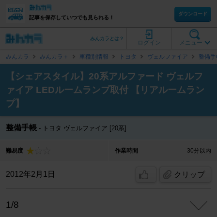
ダウンロード
記事を保存していつでも見られる！
みんカラとは？
ログイン
メニュー
みんカラ
みんカラ＋
車種別情報
トヨタ
ヴェルファイア
整備手
【シェアスタイル】20系アルファード ヴェルフ
ァイア LEDルームランプ取付 【リアルームラン
プ】
整備手帳
トヨタ ヴェルファイア [20系]
難易度
作業時間
30分以内
2012年2月1日
クリップ
1/8