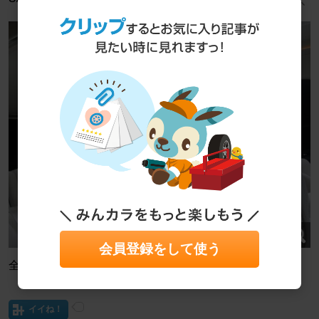
会員登録をして使う
全体に見るとその明るさに驚く事間違いなしです!!
イイね！