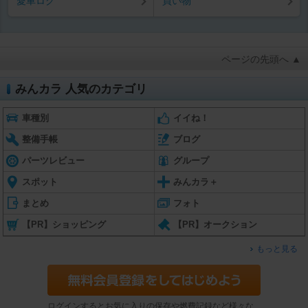
愛車ログ
買い物
ページの先頭へ ▲
みんカラ 人気のカテゴリ
車種別
イイね！
整備手帳
ブログ
パーツレビュー
グループ
スポット
みんカラ＋
まとめ
フォト
【PR】ショッピング
【PR】オークション
もっと見る
ログインするとお気に入りの保存や燃費記録など様々な