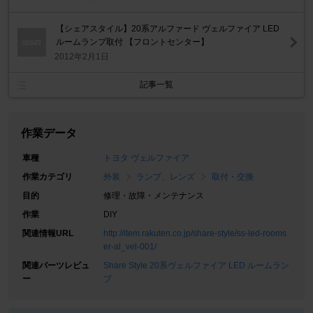
【シェアスタイル】20系アルファード ヴェルファイア LED
ルームランプ取付 【フロントセンター】
2012年2月1日
記事一覧
作業データ
車種
トヨタ ヴェルファイア
作業カテゴリ
外装
ランプ、レンズ
取付・交換
目的
修理・故障・メンテナンス
作業
DIY
関連情報URL
http://item.rakuten.co.jp/share-style/ss-led-rooms
er-al_vel-001/
関連パーツレビュ
Share Style 20系ヴェルファイア LED ルームラン
ー
プ