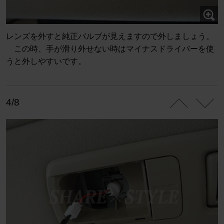
レンズを外すと純正バルブが見えますので外しましょう。
この時、手が滑り外せない時はマイナスドライバーを使
うと外しやすいです。
4/8