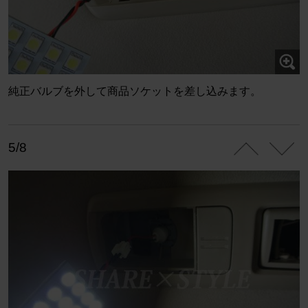
純正バルブを外して商品ソケットを差し込みます。
5/8