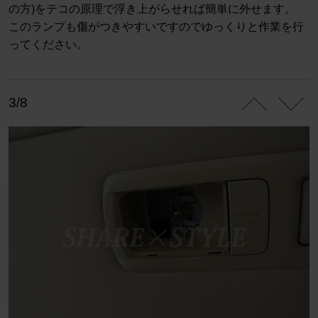
の方)をテコの原理で浮き上がらせれば簡単に外せます。
このランプも傷がつきやすいですのでゆっくりと作業を行
ってください。
3/8