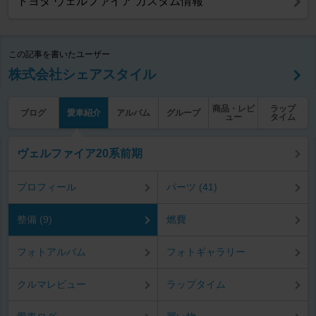
トヨタ ヴェルファイア カスタム情報
この記事を書いたユーザー
株式会社シェアスタイル
商品・レビ
ラップ
ブログ
愛車紹介
アルバム
グループ
ュー
タイム
ヴェルファイア20系前期
プロフィール
パーツ (41)
整備 (9)
燃費
フォトアルバム
フォトギャラリー
クルマレビュー
ラップタイム