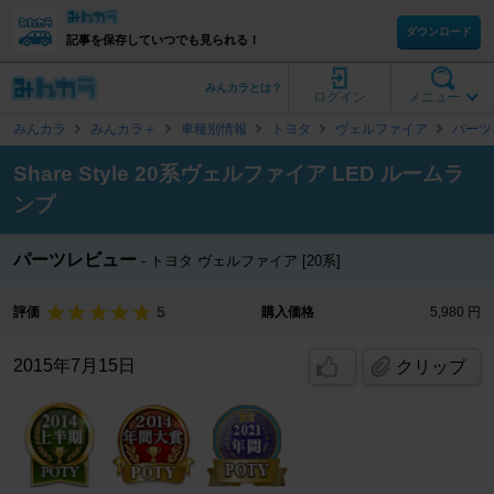
ダウンロード
記事を保存していつでも見られる！
みんカラとは？
ログイン
メニュー
みんカラ
みんカラ＋
車種別情報
トヨタ
ヴェルファイア
パーツ
Share Style 20系ヴェルファイア LED ルームラ
ンプ
パーツレビュー
トヨタ ヴェルファイア [20系]
5
評価
購入価格
5,980 円
2015年7月15日
クリップ