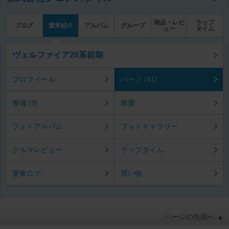
商品・レビ
ラップ
ブログ
愛車紹介
アルバム
グループ
ュー
タイム
ヴェルファイア20系前期
プロフィール
パーツ (41)
整備 (9)
燃費
フォトアルバム
フォトギャラリー
クルマレビュー
ラップタイム
愛車ログ
買い物
ページの先頭へ ▲