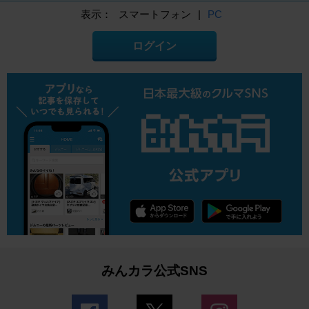
表示：
スマートフォン
|
PC
ログイン
みんカラ公式SNS