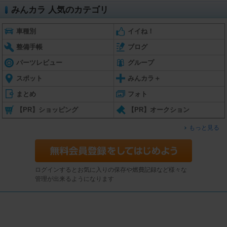
みんカラ 人気のカテゴリ
車種別
イイね！
整備手帳
ブログ
パーツレビュー
グループ
スポット
みんカラ＋
まとめ
フォト
【PR】ショッピング
【PR】オークション
もっと見る
ログインするとお気に入りの保存や燃費記録など様々な
管理が出来るようになります