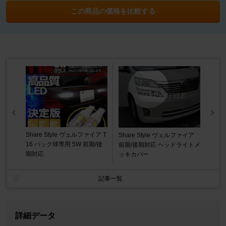
この商品の価格を比較する
Share Style ヴェルファイア T
Share Style ヴェルファイア
16 バック球専用 5W 前期/後
前期/後期対応 ヘッドライトメ
期対応
ッキカバー
記事一覧
詳細データ