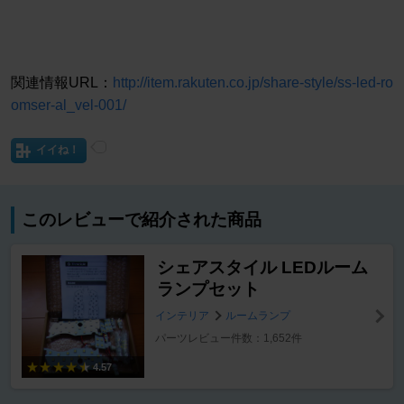
関連情報URL：
http://item.rakuten.co.jp/share-style/ss-led-ro
omser-al_vel-001/
イイね！
このレビューで紹介された商品
シェアスタイル LEDルーム
ランプセット
インテリア
ルームランプ
パーツレビュー件数：1,652件
4.57