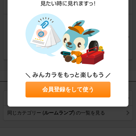
[株式会社シェアスタイル]
[整備手帳]
【シェアスタイル】20系アルファード
ヴェルファイア LEDルームランプ取付
【バニティランプ】
[株式会社シェアスタイル]
会員登録をして使う
同じ商品の一覧を見る
同じカテゴリー (
ルームランプ
) の一覧を見る