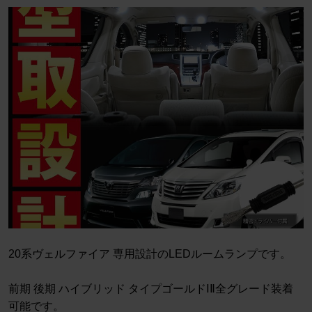
20系ヴェルファイア 専用設計のLEDルームランプです。
前期 後期 ハイブリッド タイプゴールドⅠⅡ全グレード装着
可能です。