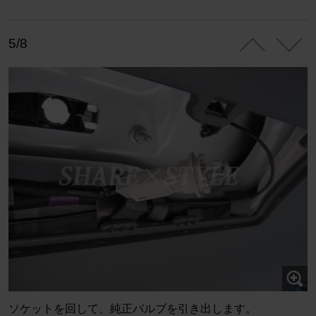
5/8
ソケットを回して、純正バルブを引き出します。