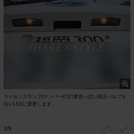
ライセンスランプ(ナンバー灯)の黄色っぽい純正バルブを
白いLEDに変更します。
2/8