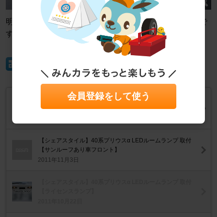
明るい時間での撮影ですが、純正と比較してもいい感じで
す。 オシャレ感がたまりません。
イイね！
会員登録をして使う
TOYOTA プリウスα シーケンシャルウインカー付きLEDテ
ープ 取付動画
2018年6月12日
【シェアスタイル】40系プリウスα LEDルームランプ 取付
【サンルーフあり車フロント】
2011年11月3日
【シェアスタイル】40系プリウスα LEDルームランプ 取付
【ライセンスランプ】
2011年10月22日