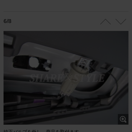
6/8
純正バルブを外し、商品を取付ます。