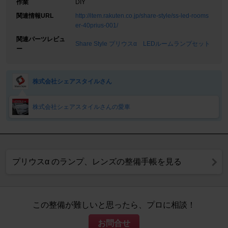
作業
DIY
関連情報URL
http://item.rakuten.co.jp/share-style/ss-led-rooms
er-40prius-001/
関連パーツレビュ
Share Style プリウスα LEDルームランプセット
ー
株式会社シェアスタイルさん
株式会社シェアスタイルさんの愛車
プリウスα のランプ、レンズの整備手帳を見る
この整備が難しいと思ったら、プロに相談！
お問合せ