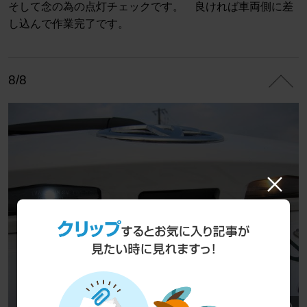
そして念の為の点灯チェックです。 良ければ車両側に差
し込んで作業完了です。
8/8