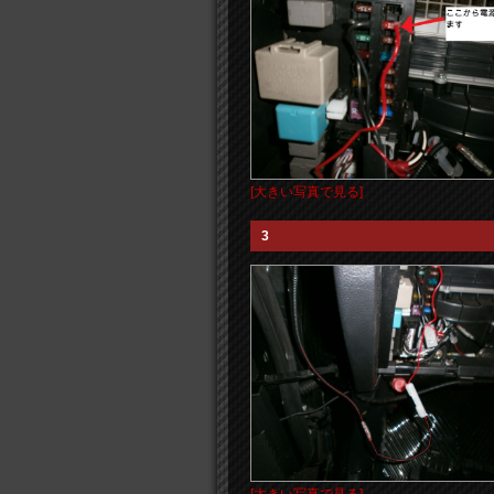
[大きい写真で見る]
3