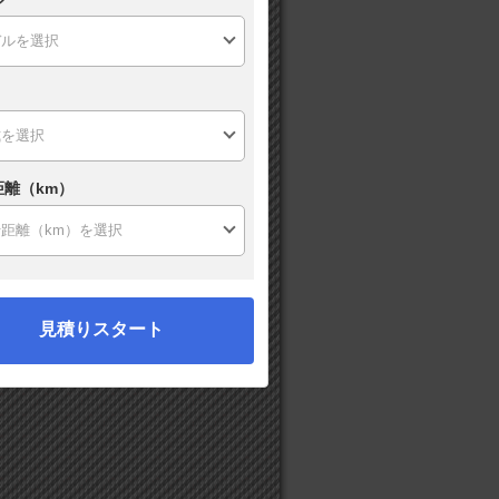
距離（km）
見積りスタート