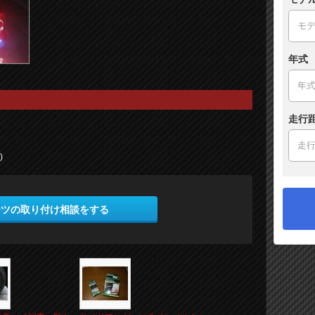
年式
走行
)
ーツの取り付け相談をする