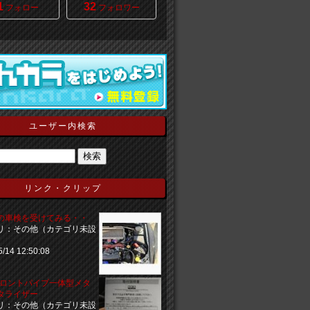
1
32
フォロー
フォロワー
ユーザー内検索
リンク・クリップ
の車検を受けてみる・・
リ：その他（カテゴリ未設
5/14 12:50:08
 フロントパイプ一体型メタ
タライザー
リ：その他（カテゴリ未設