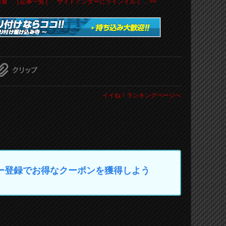
装着
| 記事一覧 |
サイドアンダーにラインイルミ ... >>
イイね！ランキングページへ
マイカー登録でお得なクーポンを獲得しよう