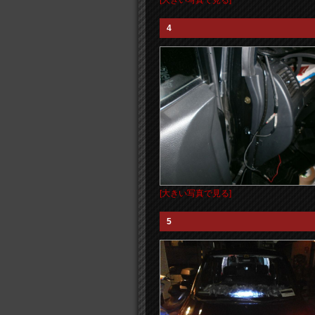
[大きい写真で見る]
4
[大きい写真で見る]
5