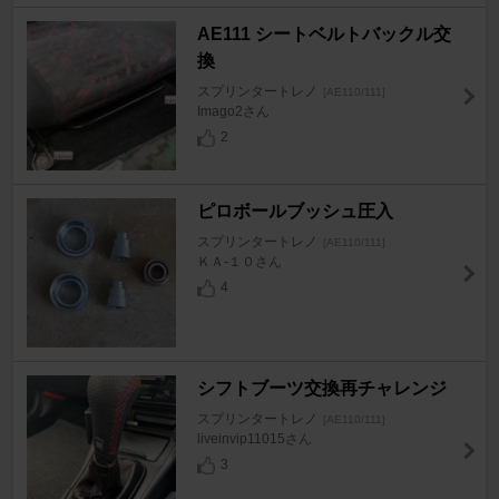
AE111 シートベルトバックル交
換
スプリンタートレノ
[AE110/111]
Imago2さん
2
ピロボールブッシュ圧入
スプリンタートレノ
[AE110/111]
ＫＡ-１０さん
4
シフトブーツ交換再チャレンジ
スプリンタートレノ
[AE110/111]
liveinvip11015さん
3