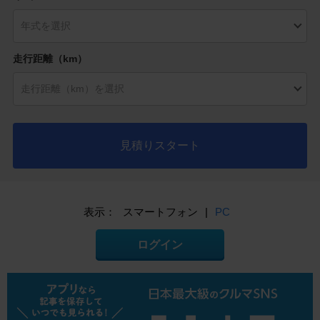
走行距離（km）
見積りスタート
表示：
スマートフォン
|
PC
ログイン