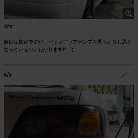
After
微妙な変化ですが、バックアップランプを見ると少し黒く
なっているのがわかりますf^_^;
6/6