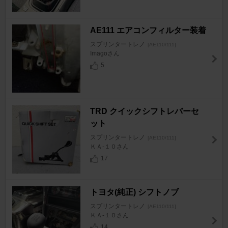
AE111 エアコンフィルター装着
スプリンタートレノ
[AE110/111]
Imagoさん
5
TRD クイックシフトレバーセ
ット
スプリンタートレノ
[AE110/111]
ＫＡ-１０さん
17
トヨタ(純正) シフトノブ
スプリンタートレノ
[AE110/111]
ＫＡ-１０さん
14