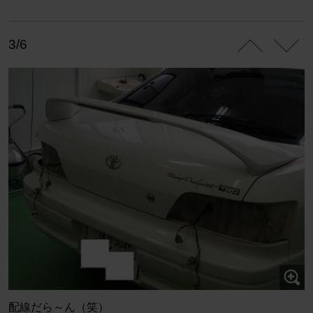
3/6
配線だら～ん（笑）