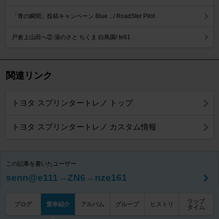
「青の瞬間」投稿キャンペーン Blue .../ RoadSter Pilot
戸倉上山田へ② 湯のさと ちくま 白鳥園/ te61
関連リンク
トヨタ スプリンタートレノ トップ
トヨタ スプリンタートレノ カスタム情報
この記事を書いたユーザー
senn@e111→ZN6→nze161
ラップ
ブログ
愛車紹介
アルバム
グループ
ヒストリ
タイム