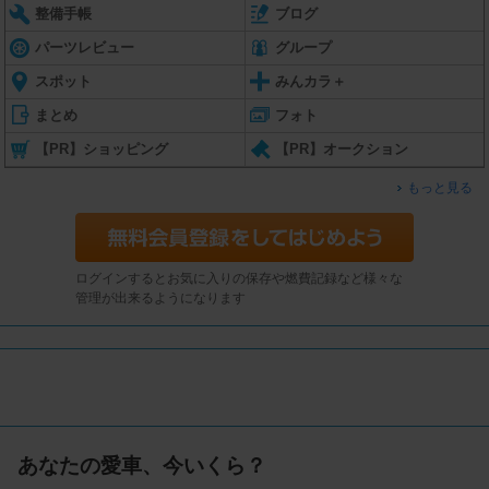
整備手帳
ブログ
パーツレビュー
グループ
スポット
みんカラ＋
まとめ
フォト
【PR】ショッピング
【PR】オークション
もっと見る
ログインするとお気に入りの保存や燃費記録など様々な
管理が出来るようになります
あなたの愛車、今いくら？