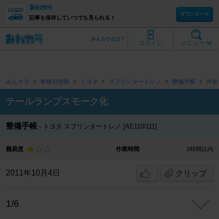
ダウンロード
記事を保存していつでも見られる！
みんカラとは？
ログイン
メニュー
みんカラ
車種別情報
トヨタ
スプリンタートレノ
整備手帳
外装
テールランプスモーク化
整備手帳
トヨタ スプリンタートレノ [AE110/111]
難易度
作業時間
1時間以内
2011年10月4日
クリップ
1/6