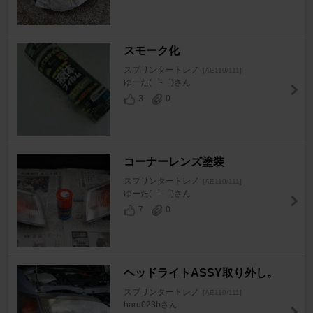
スモーク化
スプリンタートレノ
[AE110/111]
ゆーた(゜-゜)さん
3
0
コーナーレンズ塗装
スプリンタートレノ
[AE110/111]
ゆーた(゜-゜)さん
7
0
ヘッドライトASSY取り外し。
スプリンタートレノ
[AE110/111]
haru023bさん