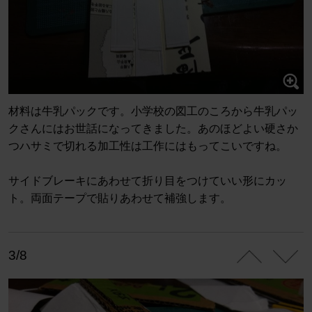
材料は牛乳パックです。小学校の図工のころから牛乳パッ
クさんにはお世話になってきました。あのほどよい硬さか
つハサミで切れる加工性は工作にはもってこいですね。
サイドブレーキにあわせて折り目をつけていい形にカッ
ト。両面テープで貼りあわせて補強します。
3/8