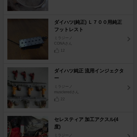
ダイハツ(純正) Ｌ７００用純正
フットレスト
ミラジーノ
CONAさん
12
ダイハツ純正 流用インジェクタ
ー
ミラジーノ
muscleredさん
22
セレスティア 加工アクスル(4
度)
ミラジーノ