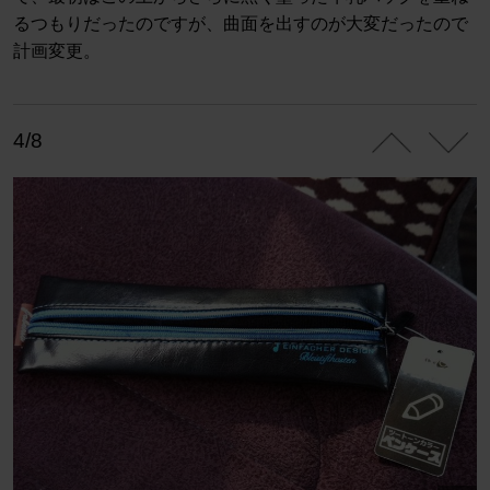
るつもりだったのですが、曲面を出すのが大変だったので
計画変更。
4/8