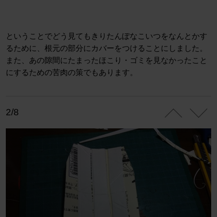
ということでどう見てもきりたんぽなこいつをなんとかす
るために、根元の部分にカバーをつけることにしました。
また、あの隙間にたまったほこり・ゴミを見なかったこと
にするための苦肉の策でもあります。
2/8