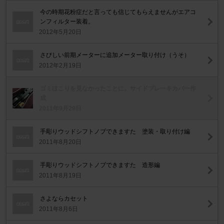
今の時期花粉症だと言っても信じてもらえませんがエアコ
ンフィルター装着。
2012年5月20日
さびしい前期メーターに追加メーター取り付け（うそ）
2012年2月19日
ゴミほこりを見なかったことに。サイドブレーキカバー作
成
2011年9月29日
手彫りウッドシフトノブできますた 塗装・取り付け編
2011年8月20日
手彫りウッドシフトノブできますた 造形編
2011年8月19日
さよならカセット
2011年8月6日