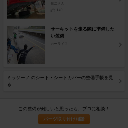
銀二さん
140
サーキットを走る際に準備した
い装備
カーライフ
ミラジーノ のシート・シートカバーの整備手帳を見
る
この整備が難しいと思ったら、プロに相談！
パーツ取り付け相談