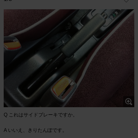
Q これはサイドブレーキですか。
A いいえ、きりたんぽです。