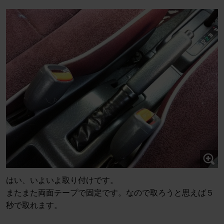
はい、いよいよ取り付けです。
またまた両面テープで固定です。なので取ろうと思えば５
秒で取れます。