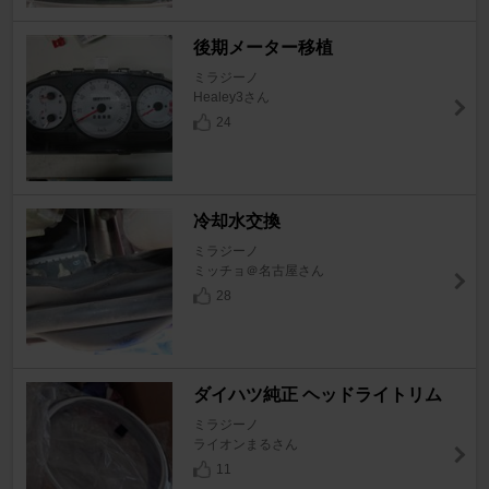
後期メーター移植
ミラジーノ
Healey3さん
24
冷却水交換
ミラジーノ
ミッチョ＠名古屋さん
28
ダイハツ純正 ヘッドライトリム
ミラジーノ
ライオンまるさん
11