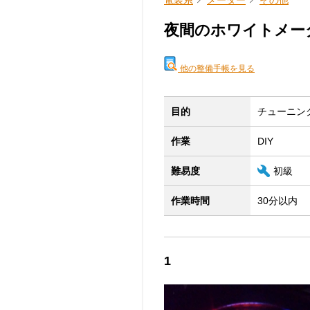
電装系
メーター
その他
夜間のホワイトメー
他の整備手帳を見る
目的
チューニン
作業
DIY
難易度
初級
作業時間
30分以内
1