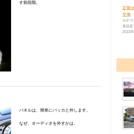
す前段階。
定期
交換
カテゴ
未設定
2022/0
パネルは、簡単にパッカと外します。
なぜ、オーディオを外すかは、