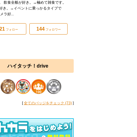
。 飲食全般が好き。→極めて雑食です。
好き。→イベントに乗っかるタイプで
メラ好...
21
144
フォロー
フォロワー
ハイタッチ！drive
[
全てのバッジをチェック (73)
]