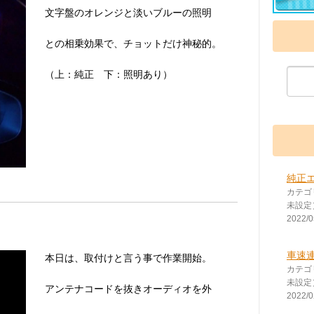
文字盤のオレンジと淡いブルーの照明
との相乗効果で、チョットだけ神秘的。
（上：純正 下：照明あり）
純正
カテゴ
未設定
2022/0
車速
本日は、取付けと言う事で作業開始。
カテゴ
未設定
アンテナコードを抜きオーディオを外
2022/0