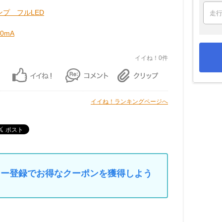
ランプ フルLED
30mA
イイね！0件
イイね！ランキングページへ
マイカー登録でお得なクーポンを獲得しよう