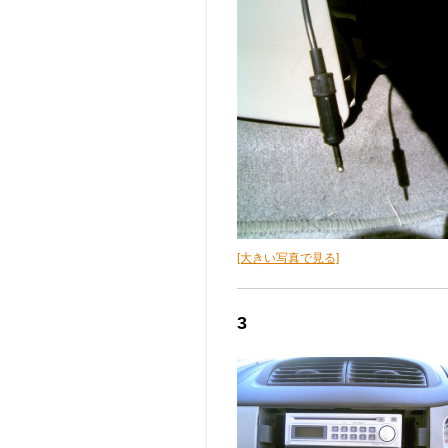
[大きい写真で見る]
3