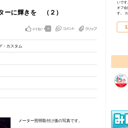
いです
オフ会
ターに輝きを （２）
す。 カ
1
0
グ・カスタム
メーター照明取付け後の写真です。