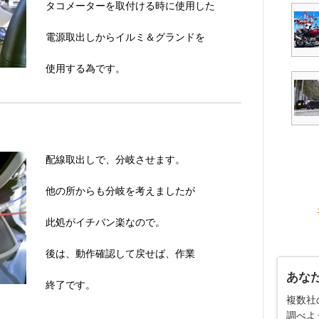
タコメーターを取付ける時に使用した
電源取出しからイルミ＆グランドを
使用する為です。
配線取出しで、分岐させます。
他の所からも分岐を考えましたが
此処がイチバン楽なので。
後は、動作確認して戻せば、作業
あな
終了です。
複数社
調べよ