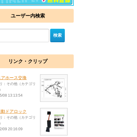
ユーザー内検索
リンク・クリップ
エアホース交換
リ：その他（カテゴリ
）
5/08 13:13:54
連動ドアロック
リ：その他（カテゴリ
）
2/09 20:16:09