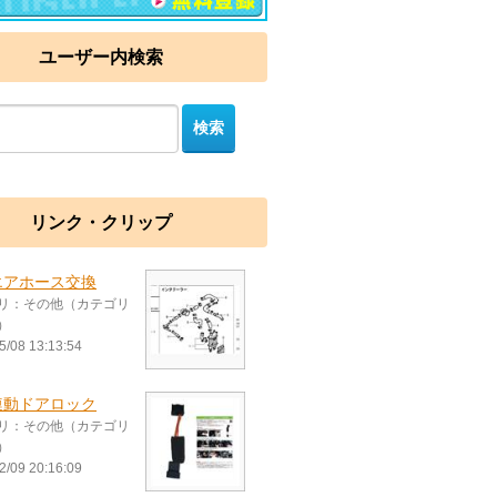
ユーザー内検索
リンク・クリップ
エアホース交換
リ：その他（カテゴリ
）
5/08 13:13:54
連動ドアロック
リ：その他（カテゴリ
）
2/09 20:16:09