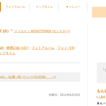
フォトアルバム
ラップタイム
▼メニュー
.10）"
[
]
ドゥカティ MONSTER400 (モンスター)
2)
|
燃費記録 (167)
|
フォトアルバム
|
フォト (19)
|
ップタイム
「
 ...
| 記事一覧 |
ナンバー灯LED化 >>
もん
作業日：2011年8月20日
[
三重県
車＆バ