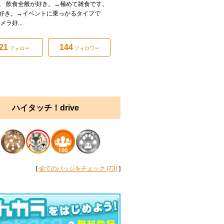
。 飲食全般が好き。→極めて雑食です。
好き。→イベントに乗っかるタイプで
メラ好...
21
144
フォロー
フォロワー
ハイタッチ！drive
[
全てのバッジをチェック (73)
]