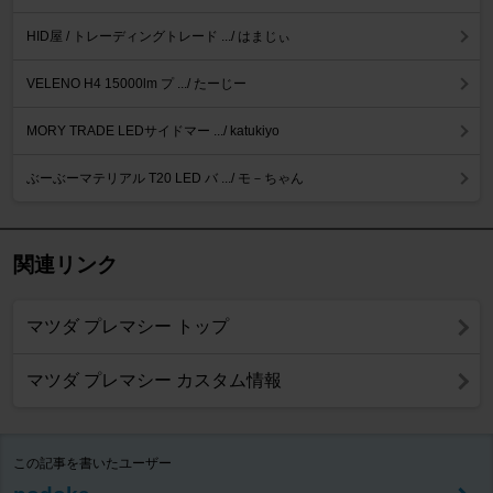
HID屋 / トレーディングトレード .../ はまじぃ
VELENO H4 15000lm プ .../ たーじー
MORY TRADE LEDサイドマー .../ katukiyo
ぶーぶーマテリアル T20 LED バ .../ モ－ちゃん
関連リンク
マツダ プレマシー トップ
マツダ プレマシー カスタム情報
この記事を書いたユーザー