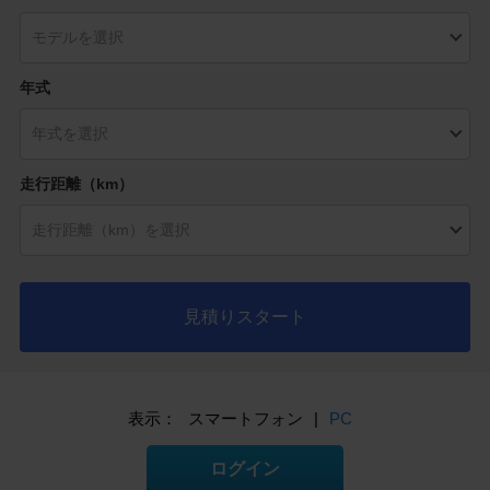
年式
走行距離（km）
見積りスタート
表示：
スマートフォン
|
PC
ログイン