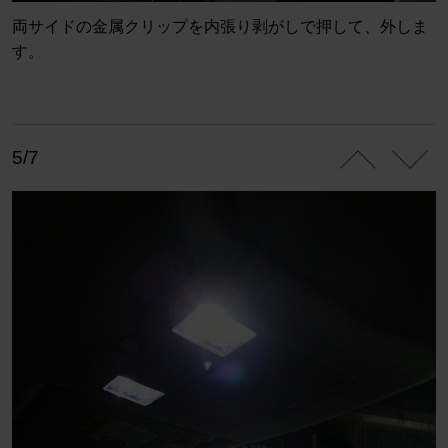
両サイドの金属クリップを内張り剥がしで押して、外しま
す。
5/7