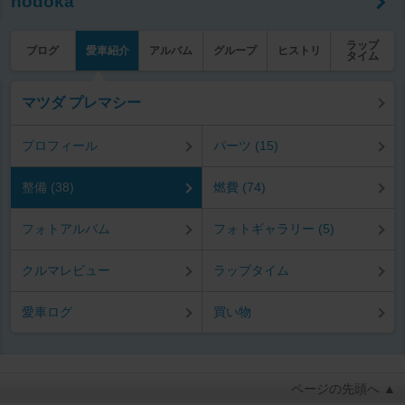
nodoka
ラップ
ブログ
愛車紹介
アルバム
グループ
ヒストリ
タイム
マツダ プレマシー
プロフィール
パーツ (15)
整備 (38)
燃費 (74)
フォトアルバム
フォトギャラリー (5)
クルマレビュー
ラップタイム
愛車ログ
買い物
ページの先頭へ ▲