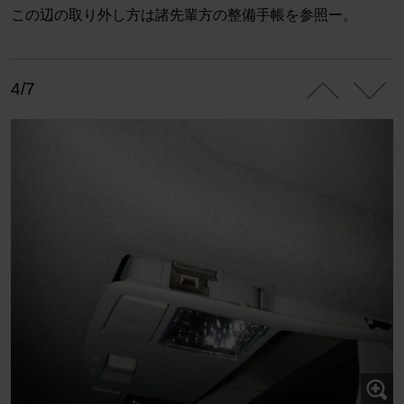
この辺の取り外し方は諸先輩方の整備手帳を参照ー。
4/7