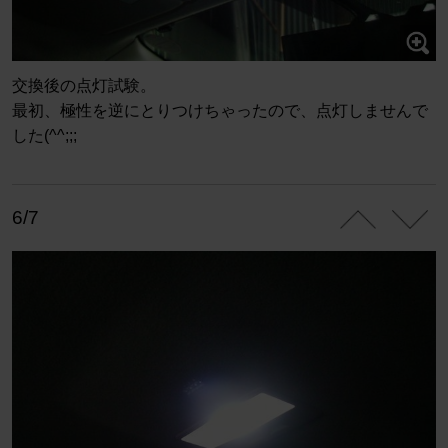
交換後の点灯試験。
最初、極性を逆にとりつけちゃったので、点灯しませんで
した(^^;;;
6/7