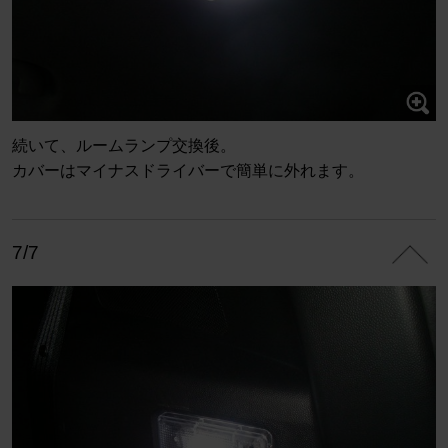
続いて、ルームランプ交換後。
カバーはマイナスドライバーで簡単に外れます。
7/7