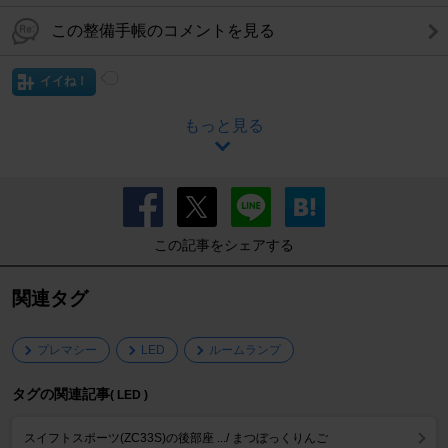
この整備手帳のコメントを見る
イイね！
もっと見る
この記事をシェアする
関連タグ
プレマシー
LED
ルームランプ
タグの関連記事
( LED )
スイフトスポーツ(ZC33S)の後部座 .../ まつぼっくりんご