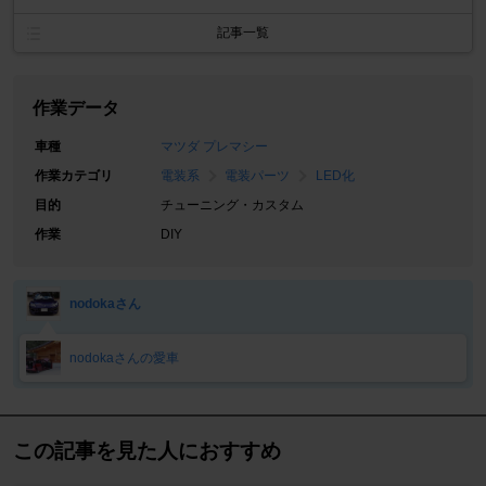
記事一覧
作業データ
車種
マツダ プレマシー
作業カテゴリ
電装系
電装パーツ
LED化
目的
チューニング・カスタム
作業
DIY
nodokaさん
nodokaさんの愛車
この記事を見た人におすすめ