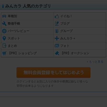
みんカラ 人気のカテゴリ
車種別
イイね！
整備手帳
ブログ
パーツレビュー
グループ
スポット
みんカラ＋
まとめ
フォト
【PR】ショッピング
【PR】オークション
もっと見る
ログインするとお気に入りの保存や燃費記録など様々な
管理が出来るようになります