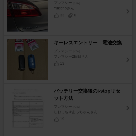
プレマシー
[CW]
Yukichoさん
33
0
キーレスエントリー 電池交換
プレマシー
[CW]
プレマシー2回目さん
13
バッテリー交換後のi-stopリセ
ット方法
プレマシー
[CW]
しおっち＠あっちゃんさん
19