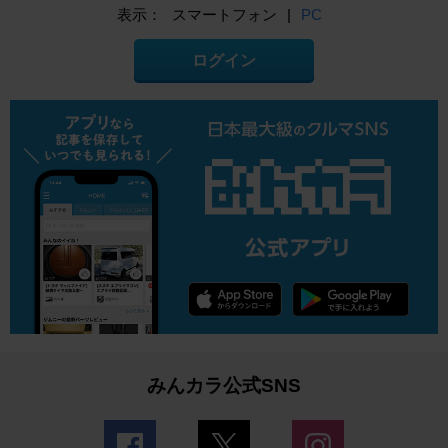
表示：
スマートフォン
|
PC
ログイン
みんカラ公式SNS