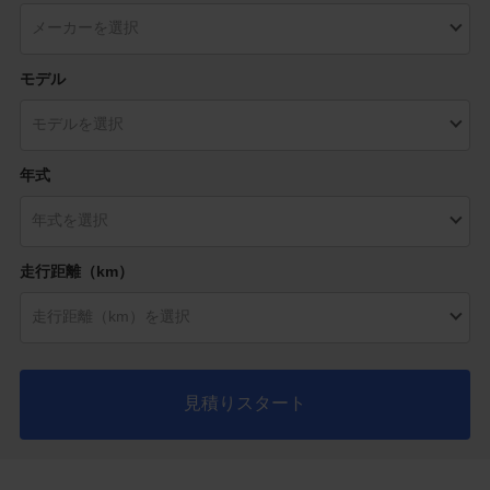
モデル
年式
走行距離（km）
見積りスタート