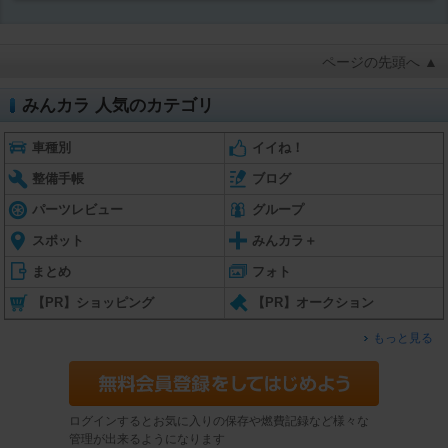
ページの先頭へ ▲
みんカラ 人気のカテゴリ
車種別
イイね！
整備手帳
ブログ
パーツレビュー
グループ
スポット
みんカラ＋
まとめ
フォト
【PR】ショッピング
【PR】オークション
もっと見る
ログインするとお気に入りの保存や燃費記録など様々な
管理が出来るようになります