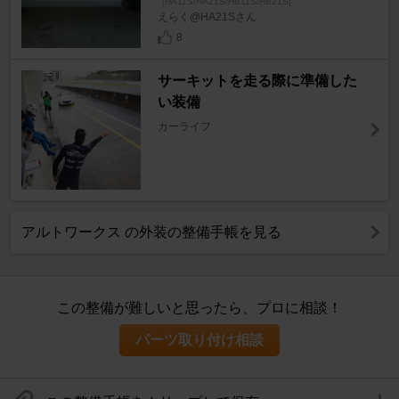
[HA11S/HA21S/HB11S/HB21S]
えらく@HA21Sさん
8
サーキットを走る際に準備した
い装備
カーライフ
アルトワークス の外装の整備手帳を見る
この整備が難しいと思ったら、プロに相談！
パーツ取り付け相談