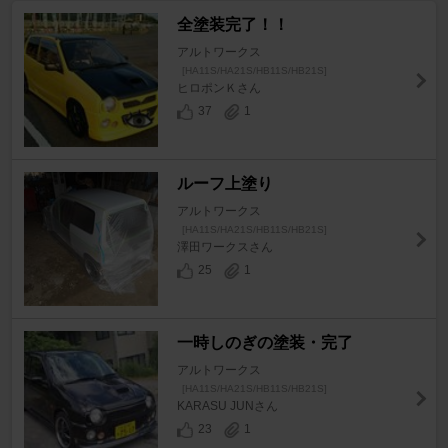
全塗装完了！！
アルトワークス
[HA11S/HA21S/HB11S/HB21S]
ヒロポンＫさん
37
1
ルーフ上塗り
アルトワークス
[HA11S/HA21S/HB11S/HB21S]
澤田ワークスさん
25
1
一時しのぎの塗装・完了
アルトワークス
[HA11S/HA21S/HB11S/HB21S]
KARASU JUNさん
23
1