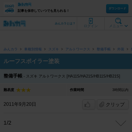
ダウンロード
記事を保存していつでも見られる！
みんカラとは？
ログイン
メニュー
みんカラ
車種別情報
スズキ
アルトワークス
整備手帳
外装
ルーフスポイラー塗装
整備手帳
スズキ アルトワークス [HA11S/HA21S/HB11S/HB21S]
難易度
作業時間
3時間以内
2011年9月20日
クリップ
1/2