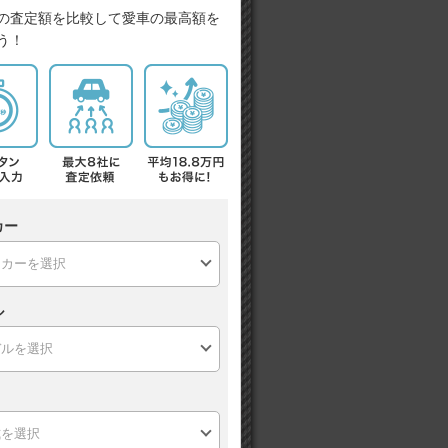
の査定額を比較して愛車の最高額を
う！
カー
ル