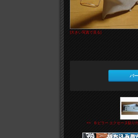
[大きい写真で見る]
パ
<< Ｂピラー エクセーヌ貼り