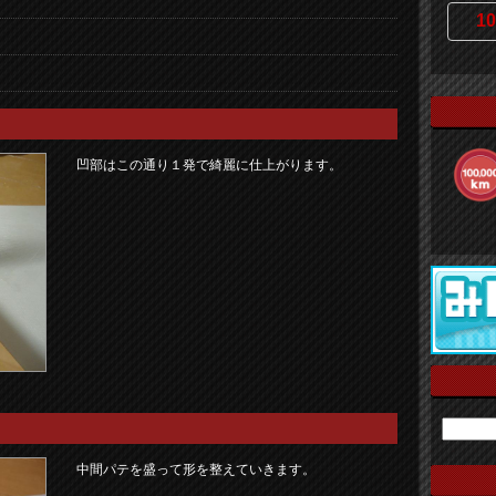
10
凹部はこの通り１発で綺麗に仕上がります。
中間パテを盛って形を整えていきます。