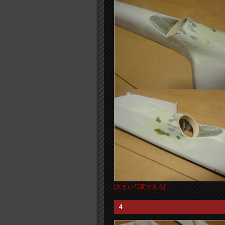
[大きい写真で見る]
4