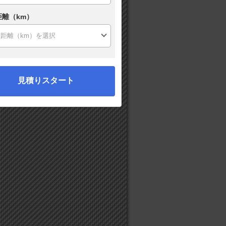
距離（km）
見積りスタート