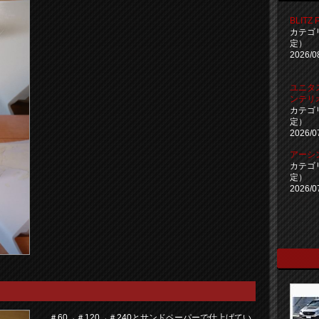
BLITZ 
カテゴ
定）
2026/0
ユニタ
ンテリ
カテゴ
定）
2026/0
アーシ
カテゴ
定）
2026/0
＃60→＃120→＃240とサンドペーパーで仕上げてい