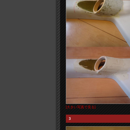
[大きい写真で見る]
3