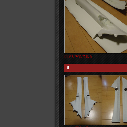
[大きい写真で見る]
5