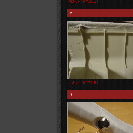
[大きい写真で見る]
6
[大きい写真で見る]
7