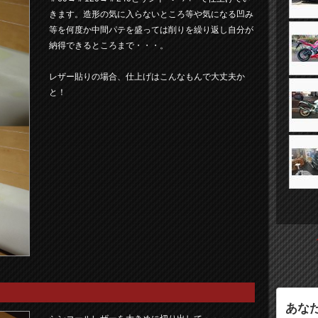
きます。造形の気に入らないところ等や気になる凹み
等を何度か中間パテを盛っては削りを繰り返し自分が
納得できるところまで・・・。
レザー貼りの場合、仕上げはこんなもんで大丈夫か
と！
あな