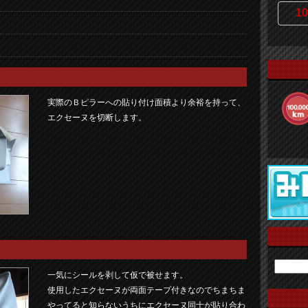
10
実際のＢピラーへの貼り付け面積より余裕を持って、
エクセーヌを切断します。
一気にシールを剥して仮で被せます。
使用したエクセーヌが両面テープ付きなのでちまちま
やってると知らないうちにエクセーヌ同士が貼り合わ