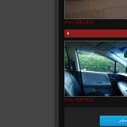
[大きい写真で見る]
6
[大きい写真で見る]
パ