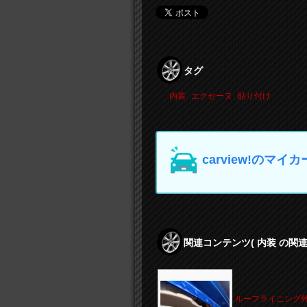
タグ
内装
エクセーヌ
貼り付け
carview!の
関連コンテンツ
( 内装 の関
ルーフライニング