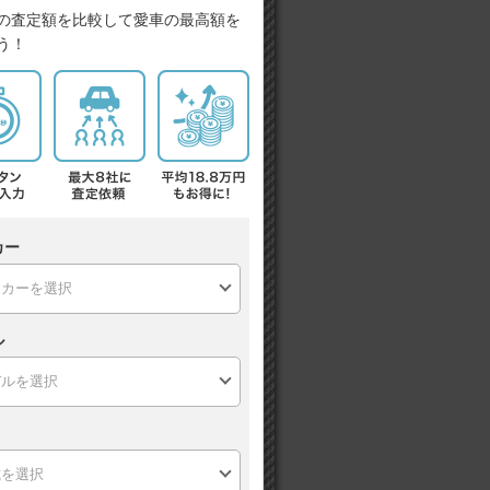
の査定額を比較して愛車の最高額を
う！
カー
ル