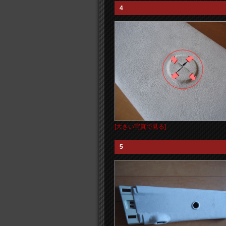
4
[大きい写真で見る]
5