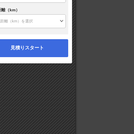
距離（km）
見積りスタート