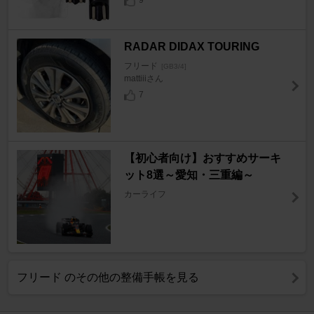
9
RADAR DIDAX TOURING
フリード
[GB3/4]
mattiiiさん
7
【初心者向け】おすすめサーキ
ット8選～愛知・三重編～
カーライフ
フリード のその他の整備手帳を見る