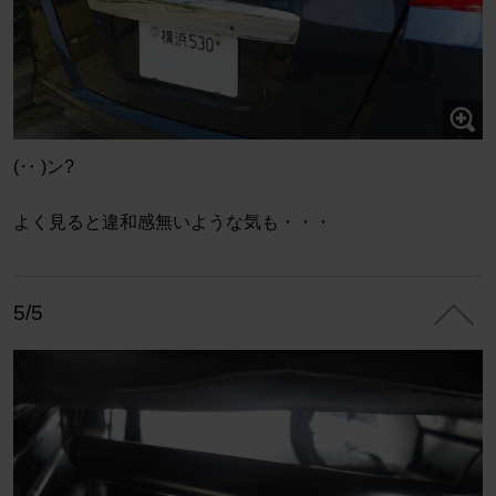
(‥ )ン?
よく見ると違和感無いような気も・・・
5/5