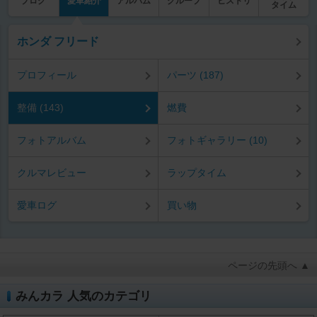
ブログ
愛車紹介
アルバム
グループ
ヒストリ
タイム
ホンダ フリード
プロフィール
パーツ (187)
整備 (143)
燃費
フォトアルバム
フォトギャラリー (10)
クルマレビュー
ラップタイム
愛車ログ
買い物
ページの先頭へ ▲
みんカラ 人気のカテゴリ