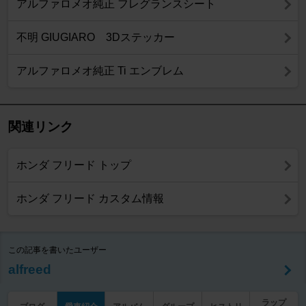
アルファロメオ純正 フレグランスシート
不明 GIUGIARO 3Dステッカー
アルファロメオ純正 Ti エンブレム
関連リンク
ホンダ フリード トップ
ホンダ フリード カスタム情報
この記事を書いたユーザー
alfreed
ラップ