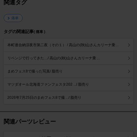
関連タグ
痛車
タグの関連記事
( 痛車 )
本町連合納涼夜市第二夜（その１） / 高山の(秋)山さんカリーナ乗 ...
リベンジで行ってきた…/ 高山の(秋)山さんカリーナ乗 ...
まめフェス8で撮った写真/ 脂売り
マツダオール北海道ファンフェスタ202 .../ 脂売り
2026年7月25日のまめフェス8で撮 .../ 脂売り
関連パーツレビュー