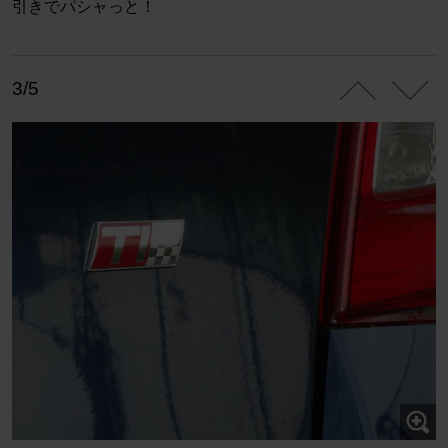
引きでパシャっと！
3/5