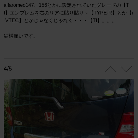
alfaromeo147、156とかに設定されていたグレードの【T
I】エンブレムを右のリアに貼り貼り～【TYPE-R】とか【i
-VTEC】とかじゃなくじゃなく・・・【TI】。。。
結構痛いです。
4/5