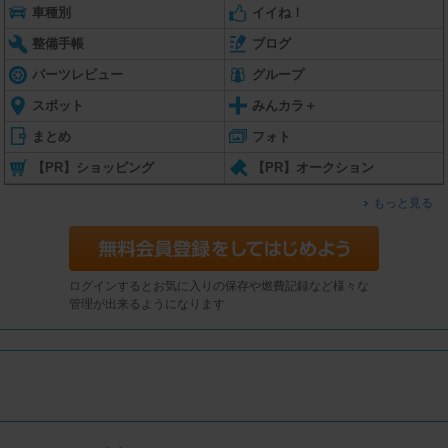
車種別
イイね！
整備手帳
ブログ
パーツレビュー
グループ
スポット
みんカラ＋
まとめ
フォト
【PR】ショッピング
【PR】オークション
もっと見る
ログインするとお気に入りの保存や燃費記録など様々な
管理が出来るようになります