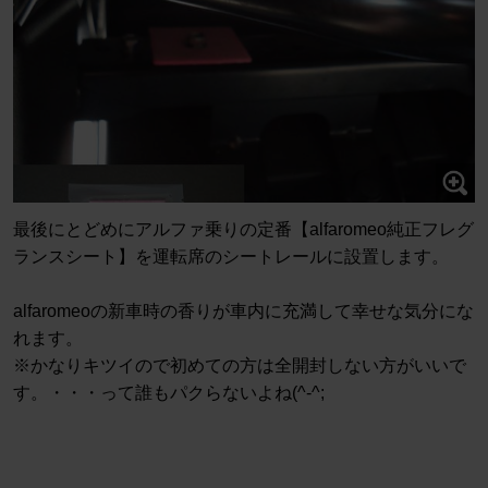
最後にとどめにアルファ乗りの定番【alfaromeo純正フレグ
ランスシート】を運転席のシートレールに設置します。
alfaromeoの新車時の香りが車内に充満して幸せな気分にな
れます。
※かなりキツイので初めての方は全開封しない方がいいで
す。・・・って誰もパクらないよね(^-^;