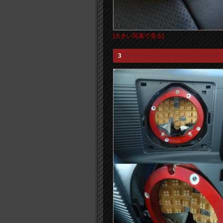
[大きい写真で見る]
3