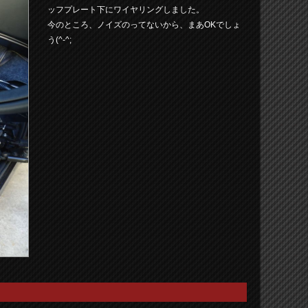
ッフプレート下にワイヤリングしました。
今のところ、ノイズのってないから、まあOKでしょ
う(^-^;