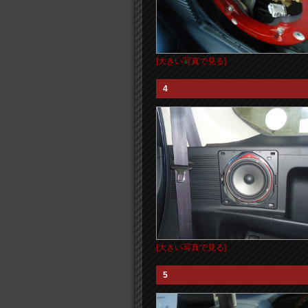
[大きい写真で見る]
4
[大きい写真で見る]
5