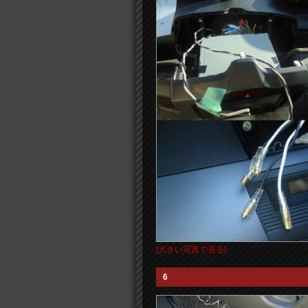
[大きい写真で見る]
6