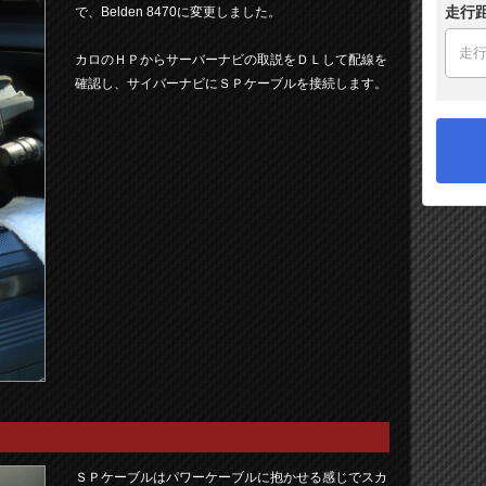
走行
で、Belden 8470に変更しました。
カロのＨＰからサーバーナビの取説をＤＬして配線を
確認し、サイバーナビにＳＰケーブルを接続します。
ＳＰケーブルはパワーケーブルに抱かせる感じでスカ