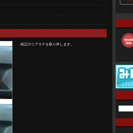
純正のリアＳＰを取り外します。