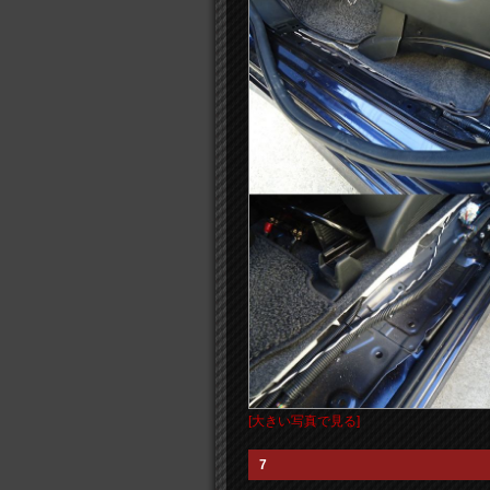
[大きい写真で見る]
7