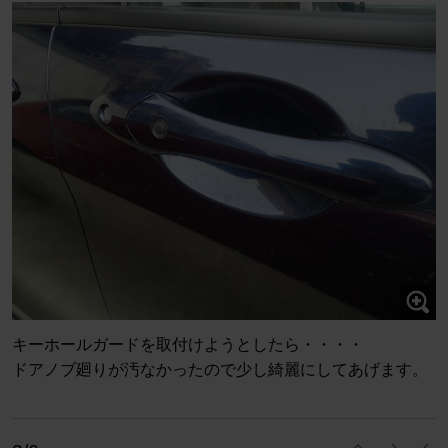
キーホールガードを取付けようとしたら・・・・
ドアノブ廻りが汚なかったので少し綺麗にしてあげます。