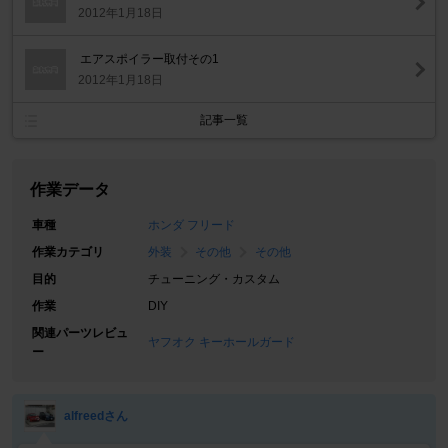
2012年1月18日
エアスポイラー取付その1
2012年1月18日
記事一覧
作業データ
車種
ホンダ フリード
作業カテゴリ
外装
その他
その他
目的
チューニング・カスタム
作業
DIY
関連パーツレビュ
ヤフオク キーホールガード
ー
alfreedさん