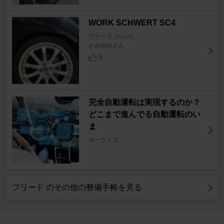
WORK SCHWERT SC4
フリード
[GB3/4]
かみゆめさん
9
完全自動運転は実現するのか？
どこまで進んでる自動運転のい
ま
カーライフ
フリード のその他の整備手帳を見る