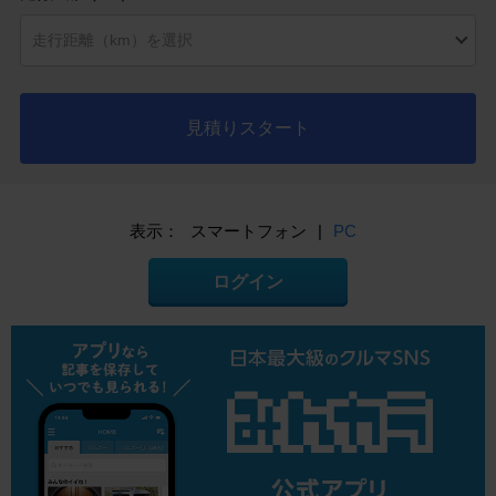
見積りスタート
表示：
スマートフォン
|
PC
ログイン