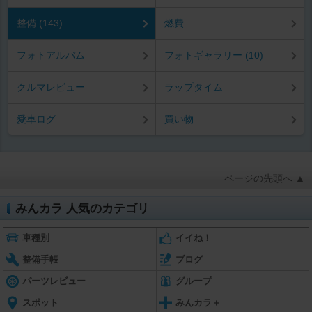
整備 (143)
燃費
フォトアルバム
フォトギャラリー (10)
クルマレビュー
ラップタイム
愛車ログ
買い物
ページの先頭へ ▲
みんカラ 人気のカテゴリ
車種別
イイね！
整備手帳
ブログ
パーツレビュー
グループ
スポット
みんカラ＋