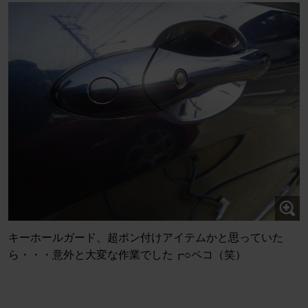
キーホールガード、超ポン付けアイテムかと思っていた
ら・・・意外と大変な作業でした┏○ペコ（笑）