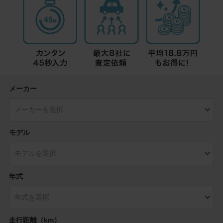
メーカー
モデル
年式
走行距離（km）