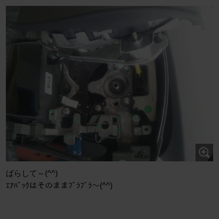
ばらして～(^^)
ｴｱﾊﾞｯｸはそのままﾌﾞﾗﾌﾞﾗ～(^^)