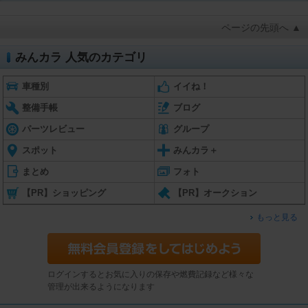
ページの先頭へ ▲
みんカラ 人気のカテゴリ
車種別
イイね！
整備手帳
ブログ
パーツレビュー
グループ
スポット
みんカラ＋
まとめ
フォト
【PR】ショッピング
【PR】オークション
もっと見る
ログインするとお気に入りの保存や燃費記録など様々な
管理が出来るようになります