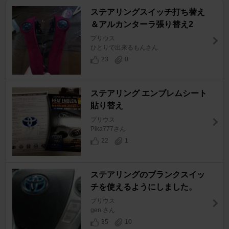
ステアリングスイッチ打ち替え
＆アルカンターラ張り替え2
プリウス
ひとりで出来るもんさん
23
0
ステアリング エンブレムシート
貼り替え
プリウス
Pika777さん
22
1
ステアリングのブランクスイッ
チを使えるようにしました。
プリウス
gen.さん
35
10