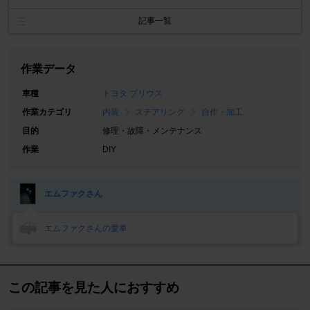
記事一覧
作業データ
車種
トヨタ プリウス
作業カテゴリ
内装
ステアリング
自作・加工
目的
修理・故障・メンテナンス
作業
DIY
エムファクさん
エムファクさんの愛車
この記事を見た人におすすめ