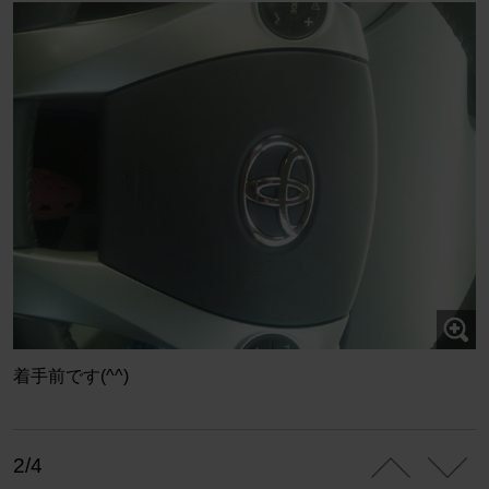
着手前です(^^)
2/4