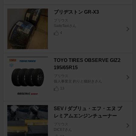
ブリヂストン GR-X3
プリウス
SaitoTaxiさん
4
TOYO TIRES OBSERVE GIZ2
195/65R15
プリウス
個人事業主 釣りと猫好きさん
13
SEV / ダブリュ・エフ・エヌ プ
レミアムエンジンチューナー
プリウス
DICE7さん