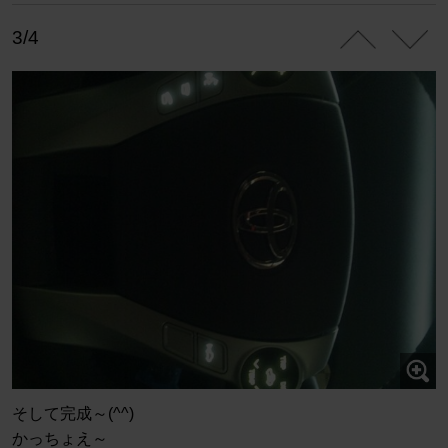
3/4
そして完成～(^^)
かっちょえ～