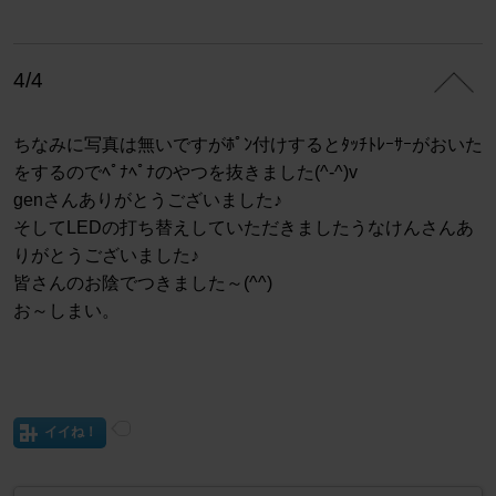
4/4
ちなみに写真は無いですがﾎﾟﾝ付けするとﾀｯﾁﾄﾚｰｻｰがおいた
をするのでﾍﾟﾅﾍﾟﾅのやつを抜きました(^-^)v
genさんありがとうございました♪
そしてLEDの打ち替えしていただきましたうなけんさんあ
りがとうございました♪
皆さんのお陰でつきました～(^^)
お～しまい。
イイね！