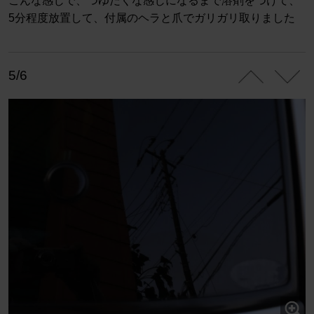
こんな感じで、つゆだくな感じになるまで溶剤をつけて、
5分程度放置して、付属のヘラと爪でガリガリ取りました
5/6