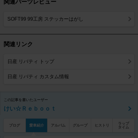
関連パーツレビュー
SOFT99 99工房 ステッカーはがし
関連リンク
日産 リバティ トップ
日産 リバティ カスタム情報
この記事を書いたユーザー
けい☆Ｒｅｂｏｏｔ
ラップ
ブログ
愛車紹介
アルバム
グループ
ヒストリ
タイム