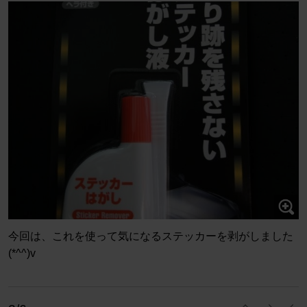
今回は、これを使って気になるステッカーを剥がしました
(*^^)v