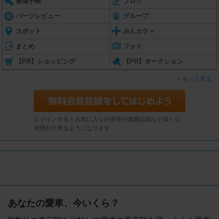
整備手帳
ブログ
パーツレビュー
グループ
スポット
みんカラ＋
まとめ
フォト
【PR】ショッピング
【PR】オークション
もっと見る
ログインするとお気に入りの保存や燃費記録など様々な
管理が出来るようになります
あなたの愛車、今いくら？