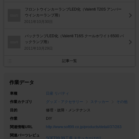
フロントウインカーランプLED化（Valenti T20S アンバー
ウインカーランプ用）
2011年10月30日
バックランプLED化（Valenti T16S クールホワイト6500 バ
ックランプ用）
2011年10月29日
記事一覧
作業データ
車種
日産 リバティ
作業カテゴリ
グッズ・アクセサリー
ステッカー
その他
目的
修理・故障・メンテナンス
作業
DIY
関連情報URL
http://www.soft99.co.jp/products/detail/37/283
関連パーツレビュ
SOFT99 99工房 ステッカーはがし