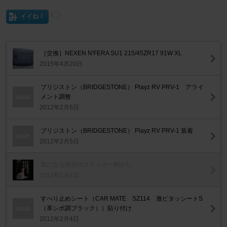
イイね！
［交換］NEXEN N'FERA SU1 215/45ZR17 91W XL
2015年4月20日
ブリジストン（BRIDGESTONE） Playz RV PRV-1 アライ
メント調整
2012年2月5日
ブリジストン（BRIDGESTONE） Playz RV PRV-1 装着
2012年2月5日
気になる部分のステッカー剥がし
2012年2月4日
すべり止めシート（CAR MATE SZ114 激ピタッシートS
（革シボ調ブラック））貼り付け
2012年2月4日