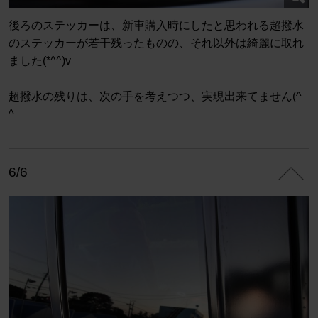
後ろのステッカーは、新車購入時にしたと思われる超撥水
のステッカーが若干残ったものの、それ以外は綺麗に取れ
ました(*^^)v
超撥水の残りは、次の手を考えつつ、実現出来てません(^
^ゞ
6/6