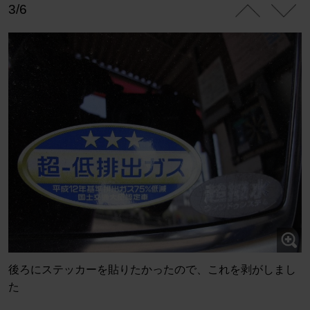
3/6
後ろにステッカーを貼りたかったので、これを剥がしまし
た