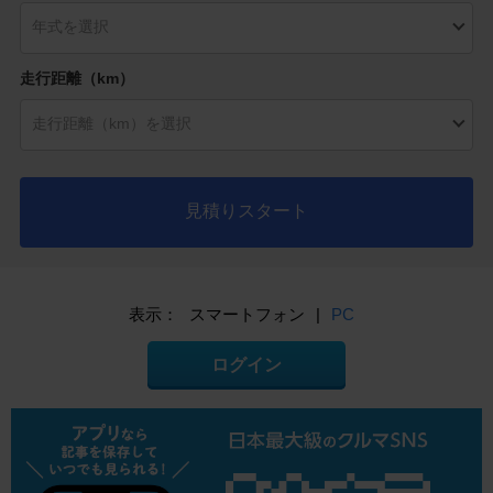
走行距離（km）
見積りスタート
表示：
スマートフォン
|
PC
ログイン