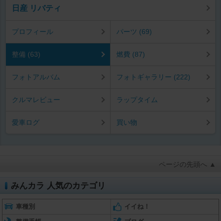
日産 リバティ
プロフィール
パーツ (69)
整備 (63)
燃費 (87)
フォトアルバム
フォトギャラリー (222)
クルマレビュー
ラップタイム
愛車ログ
買い物
ページの先頭へ ▲
みんカラ 人気のカテゴリ
車種別
イイね！