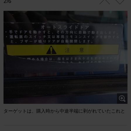
2/6
ターゲットは、購入時から中途半端に剥がれていたこれと