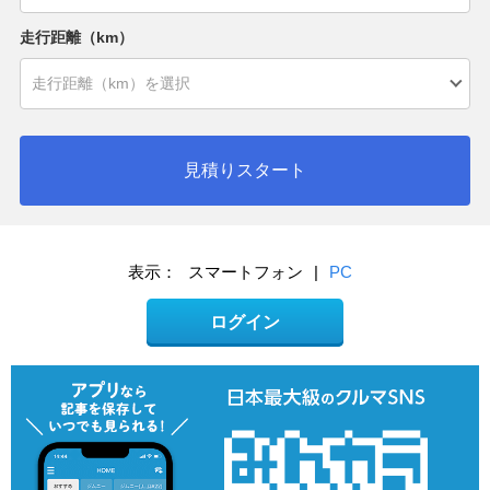
走行距離（km）
見積りスタート
表示：
スマートフォン
|
PC
ログイン