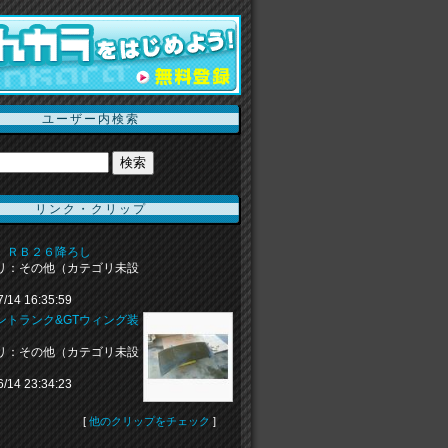
ユーザー内検索
リンク・クリップ
 ＲＢ２６降ろし
リ：その他（カテゴリ未設
7/14 16:35:59
ントランク&GTウィング装
リ：その他（カテゴリ未設
6/14 23:34:23
[
他のクリップをチェック
]