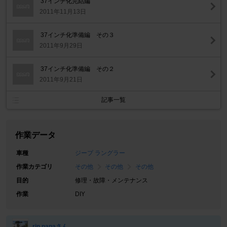
37インチ化完結編
2011年11月13日
37インチ化準備編 その３
2011年9月29日
37インチ化準備編 その２
2011年9月21日
記事一覧
作業データ
車種
ジープ ラングラー
作業カテゴリ
その他
その他
その他
目的
修理・故障・メンテナンス
作業
DIY
rin papaさん