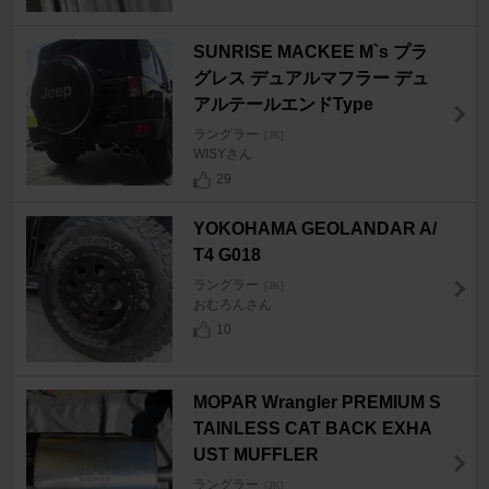
SUNRISE MACKEE M`s プラ
グレス デュアルマフラー デュ
アルテールエンドType
ラングラー
[JK]
WISYさん
29
YOKOHAMA GEOLANDAR A/
T4 G018
ラングラー
[JK]
おむろんさん
10
MOPAR Wrangler PREMIUM S
TAINLESS CAT BACK EXHA
UST MUFFLER
ラングラー
[JK]