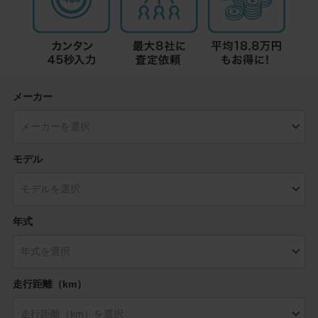
メーカー
モデル
年式
走行距離（km）