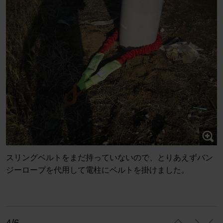
スリングベルトをまだ持っていないので、とりあえずバン
ジーロープを代用して電柱にベルトを掛けました。
4/6