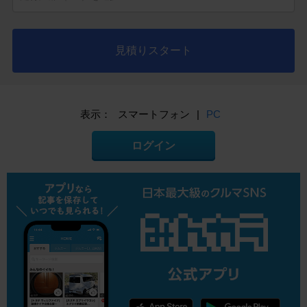
見積りスタート
表示：
スマートフォン
|
PC
ログイン