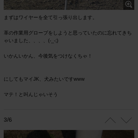
まずはワイヤーを全て引っ張り出します。
革の作業用グローブをしようと思っていたのに忘れてきち
ゃいました、、、、(-_-;)
いかんいかん、今後気をつけなくちゃ！
にしてもマイJK、犬みたいですwww
マテ！と叫んじゃいそう
3/6