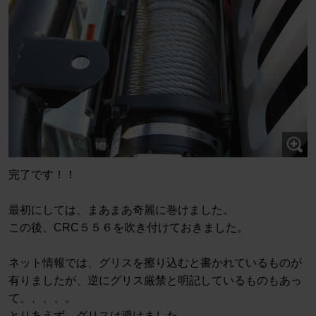
完了です！！
最初にしては、まあまあ奇麗に巻けました。
この後、CRC５５６を吹き付けておきました。
ネット情報では、グリスを擦り込むと書かれているものが
有りましたが、逆にグリス厳禁と明記しているものもあっ
て、、、、。
とりあえず、グリスは避けました。