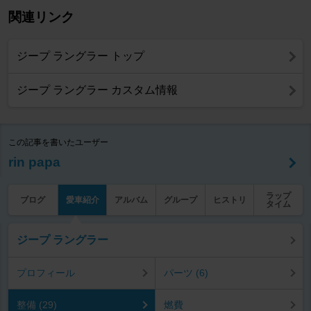
関連リンク
ジープ ラングラー トップ
ジープ ラングラー カスタム情報
この記事を書いたユーザー
rin papa
ラップ
ブログ
愛車紹介
アルバム
グループ
ヒストリ
タイム
ジープ ラングラー
プロフィール
パーツ (6)
整備 (29)
燃費