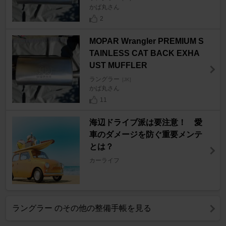
かば丸さん
2
MOPAR Wrangler PREMIUM S
TAINLESS CAT BACK EXHA
UST MUFFLER
ラングラー
[JK]
かば丸さん
11
海辺ドライブ派は要注意！ 愛
車のダメージを防ぐ重要メンテ
とは？
カーライフ
ラングラー のその他の整備手帳を見る