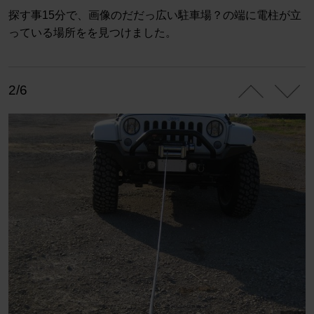
探す事15分で、画像のだだっ広い駐車場？の端に電柱が立
っている場所をを見つけました。
2/6