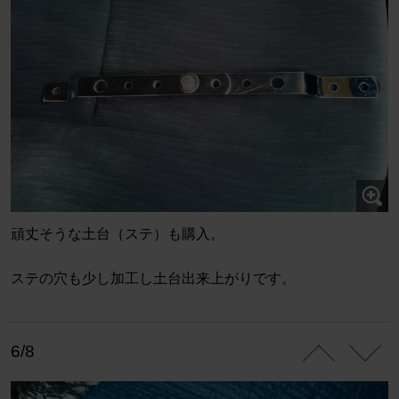
頑丈そうな土台（ステ）も購入。
ステの穴も少し加工し土台出来上がりです。
6/8