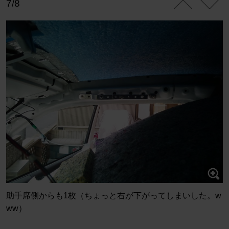
7/8
助手席側からも1枚（ちょっと右が下がってしまいした。w
ww）