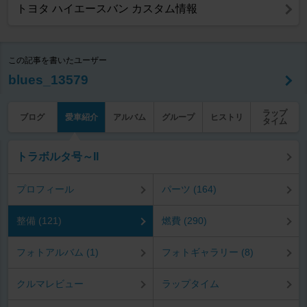
トヨタ ハイエースバン カスタム情報
この記事を書いたユーザー
blues_13579
ラップ
ブログ
愛車紹介
アルバム
グループ
ヒストリ
タイム
トラボルタ号～II
プロフィール
パーツ (164)
整備 (121)
燃費 (290)
フォトアルバム (1)
フォトギャラリー (8)
クルマレビュー
ラップタイム