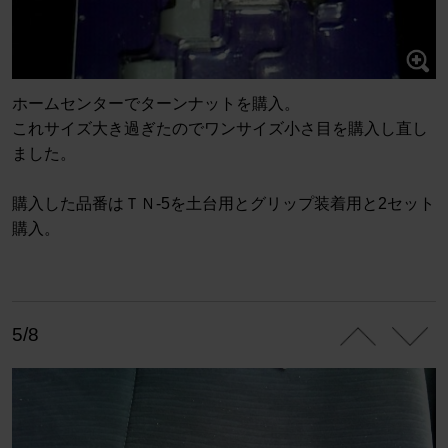
ホームセンターでターンナットを購入。
これサイズ大き過ぎたのでワンサイズ小さ目を購入し直し
ました。
購入した品番はＴＮ-5を土台用とグリップ装着用と2セット
購入。
5/8