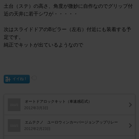
土台（ステ）の高さ、角度が微妙に自作なのでグリップ付
近の天井に若干シワが・・・・・
次はスライドドアのBピラー（左右）付近にも装着する予
定です。
純正でキットが出ているようなので
イイね！
オートドアロックキット（車速感応式）
2012年3月3日
エムテクノ ユーロウィンカーバージョンアップリレー
2012年2月23日