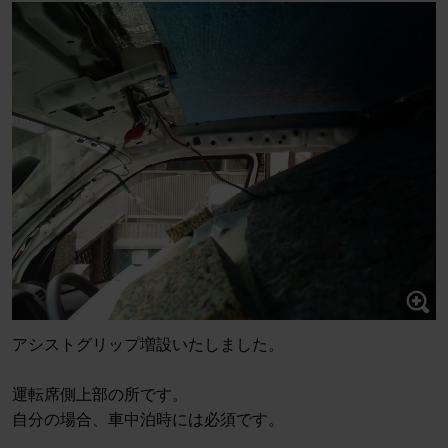
アシストグリップ増設いたしました。
運転席側上部の所です。
自分の場合、車中泊時には必須です。