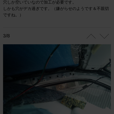
穴しか空いていなので加工が必要です。
しかも穴がデカ過ぎです。（嫌がらせのようです＆不親切
ですね。）
3/8