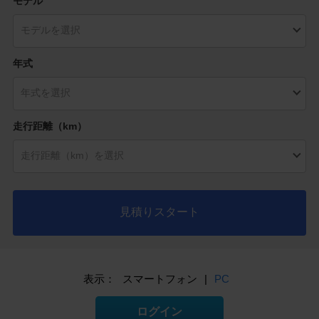
モデル
年式
走行距離（km）
見積りスタート
表示：
スマートフォン
|
PC
ログイン