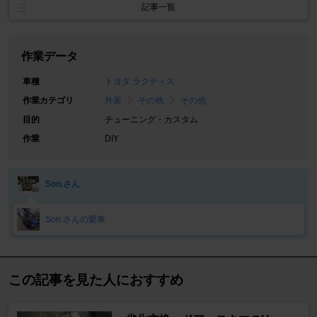
記事一覧
作業データ
車種
トヨタ ラクティス
作業カテゴリ
外装
その他
その他
目的
チューニング・カスタム
作業
DIY
Son.さん
Son.さんの愛車
この記事を見た人におすすめ