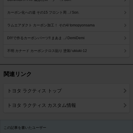
カーボン化への道 その15 フロント周 .../ Son.
ラムエアダクト カーボン加工！ その4/ tomopyonsama
DIYで作るカーボンパーツ!! まあま .../ DemiDemi
不明 カナード カーボンクロス貼り 塗装/ ukiuki-12
関連リンク
トヨタ ラクティス トップ
トヨタ ラクティス カスタム情報
この記事を書いたユーザー