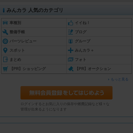
みんカラ 人気のカテゴリ
車種別
イイね！
整備手帳
ブログ
パーツレビュー
グループ
スポット
みんカラ＋
まとめ
フォト
【PR】ショッピング
【PR】オークション
もっと見る
ログインするとお気に入りの保存や燃費記録など様々な
管理が出来るようになります