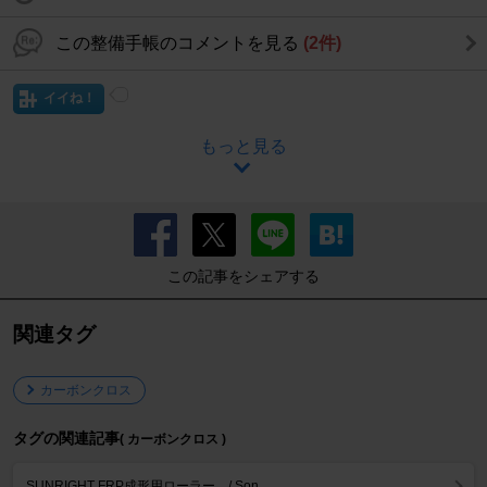
この整備手帳のコメントを見る
(2件)
イイね！
もっと見る
この記事をシェアする
関連タグ
カーボンクロス
タグの関連記事
( カーボンクロス )
SUNRIGHT FRP成形用ローラー .../ Son.