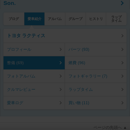
Son.
ラップ
ブログ
愛車紹介
アルバム
グループ
ヒストリ
タイム
トヨタ ラクティス
プロフィール
パーツ (93)
整備 (69)
燃費 (96)
フォトアルバム
フォトギャラリー (7)
クルマレビュー
ラップタイム
愛車ログ
買い物 (11)
ページの先頭へ ▲