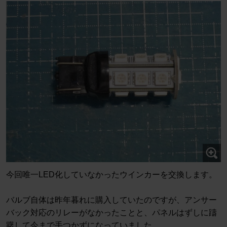
今回唯一LED化していなかったウインカーを交換します。
バルブ自体は昨年暮れに購入していたのですが、アンサー
バック対応のリレーがなかったことと、パネルはずしに躊
躇して今まで手つかずになっていました。