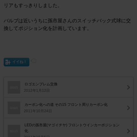
リアもすっきりしました。
バルブは近いうちに孫市屋さんのスイッチバック式球に交
換してポジション化を計画しています。
イイね！
ロゴエンブレム交換
2012年1月12日
カーボン化への道 その15 フロント周りカーボン化
2011年10月24日
LEDの孫市屋(マゴイチヤ) フロントウインカーポジション
化