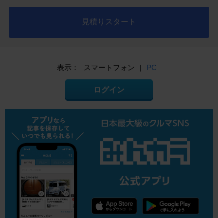
見積りスタート
表示：
スマートフォン
|
PC
ログイン