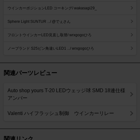
ウインカーポジションLED コーキング/ wakasagi29_
Sphere Light SUNTUR .../ @でぇさん
フロントウインカーLED見直し取替/ wrxgogoひろ
ノーブランド S25ピン角違いLED1 .../ wrxgogoひろ
関連パーツレビュー
Auto shop yours T-20 LEDウェッジ球 SMD 18連仕様
アンバー
Valenti ハイフラッシュ制御 ウインカーリレー
関連リンク