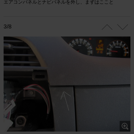
エアコンパネルとナビパネルを外し、まずはここと
3/8