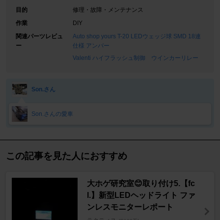
目的
修理・故障・メンテナンス
作業
DIY
関連パーツレビュ
Auto shop yours T-20 LEDウェッジ球 SMD 18連
ー
仕様 アンバー
Valenti ハイフラッシュ制御 ウインカーリレー
Son.さん
Son.さんの愛車
この記事を見た人におすすめ
大ホゲ研究室😊取り付け5.【fc
l.】新型LEDヘッドライト ファ
ンレスモニターレポート