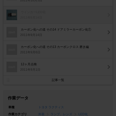
2011年10月5日
ウインカーLED化
2011年9月14日
カーボン化への道 その14 ドアミラーカーボン化①
2011年9月14日
カーボン化への道 その13 カーボンクロス 磨き編
2011年9月6日
12ヶ月点検
2011年9月1日
記事一覧
作業データ
車種
トヨタ ラクティス
作業カテゴリ
外装
ランプ、レンズ
LED化