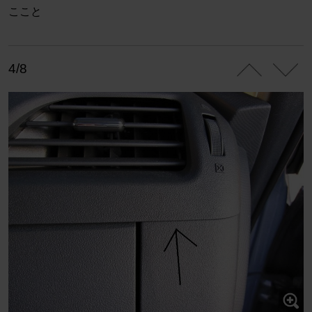
ここと
4/8