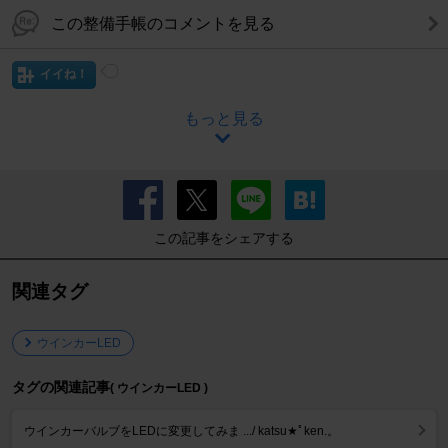
この整備手帳のコメントを見る
イイね！
もっと見る
この記事をシェアする
関連タグ
ウインカーLED
タグの関連記事
( ウインカーLED )
ウインカーバルブをLEDに変更してみま .../ katsu★ﾟken.。