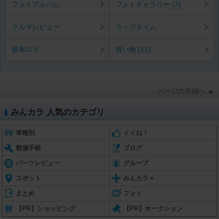
フォトアルバム
フォトギャラリー (7)
クルマレビュー
ラップタイム
愛車ログ
買い物 (11)
ページの先頭へ ▲
みんカラ 人気のカテゴリ
車種別
イイね！
整備手帳
ブログ
パーツレビュー
グループ
スポット
みんカラ＋
まとめ
フォト
【PR】ショッピング
【PR】オークション