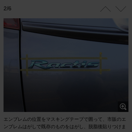
2/6
エンブレムの位置をマスキングテープで囲って、市販のエ
ンブレムはがしで既存のものをはがし、脱脂後貼りつけま