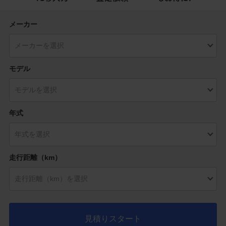
メーカー
モデル
年式
走行距離（km）
見積りスタート