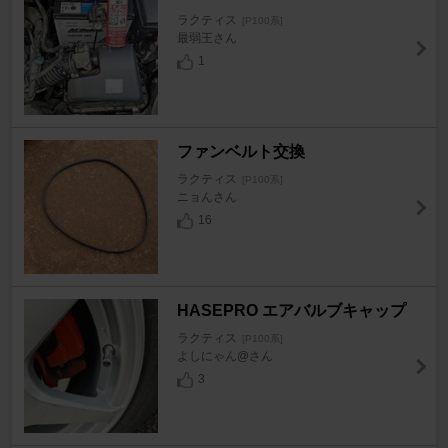
ラクティス
[P100系]
最弱王さん
1
ファンベルト交換
ラクティス
[P100系]
ニョんさん
16
HASEPRO エアバルブキャップ
ラクティス
[P100系]
よしにゃん@さん
3