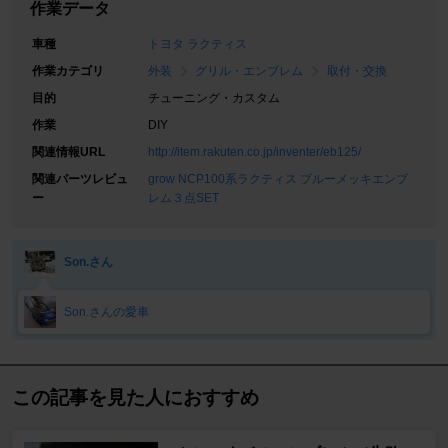
作業データ
車種
トヨタ ラクティス
作業カテゴリ
外装
グリル・エンブレム
取付・交換
目的
チューニング・カスタム
作業
DIY
関連情報URL
http://item.rakuten.co.jp/inventer/eb125/
関連パーツレビュ
grow NCP100系ラクティス ブルーメッキエンブ
ー
レム３点SET
Son.さん
Son.さんの愛車
この記事を見た人におすすめ