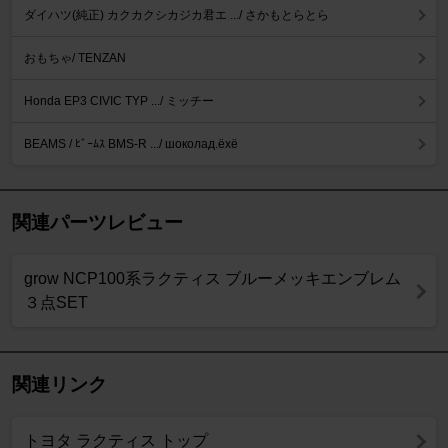
ダイハツ(純正) カクカクシカジカ君エ .../ さかもとらとら
おもちゃ/ TENZAN
Honda EP3 CIVIC TYP .../ ミッチー
BEAMS / ﾋﾞｰﾑｽ BMS-R .../ шоколад.ёхё
関連パーツレビュー
grow NCP100系ラクティス ブルーメッキエンブレム
３点SET
関連リンク
トヨタ ラクティス トップ