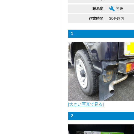
難易度
初級
作業時間
30分以内
1
[大きい写真で見る]
2