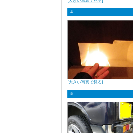
[大きい写真で見る]
4
[大きい写真で見る]
5