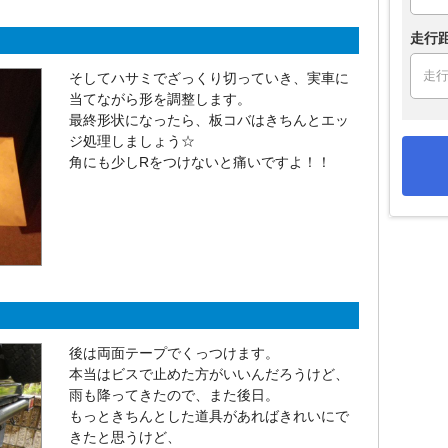
走行
そしてハサミでざっくり切っていき、実車に
当てながら形を調整します。
最終形状になったら、板コバはきちんとエッ
ジ処理しましょう☆
角にも少しRをつけないと痛いですよ！！
後は両面テープでくっつけます。
本当はビスで止めた方がいいんだろうけど、
雨も降ってきたので、また後日。
もっときちんとした道具があればきれいにで
きたと思うけど、