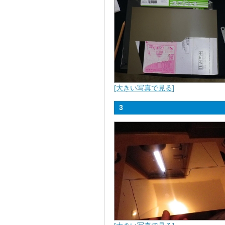
[大きい写真で見る]
3