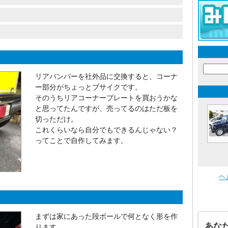
リアバンパーを社外品に交換すると、コーナ
ー部分がちょっとブサイクです。
そのうちリアコーナープレートを買おうかな
と思ってたんですが、売ってるのはただ板を
切っただけ。
これくらいなら自分でもできるんじゃない？
ってことで自作してみます。
ヘ
まずは家にあった段ボールで何となく形を作
あな
ります。