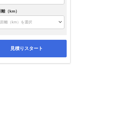
距離（km）
見積りスタート