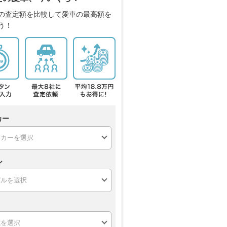
の査定額を比較して愛車の最高額を
う！
カー
ル