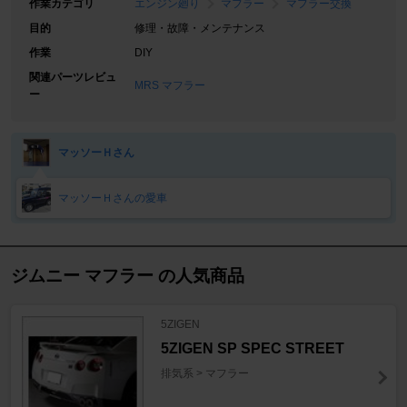
作業カテゴリ
エンジン廻り
マフラー
マフラー交換
目的
修理・故障・メンテナンス
作業
DIY
関連パーツレビュ
MRS マフラー
ー
マッソーＨさん
マッソーＨさんの愛車
ジムニー マフラー の人気商品
5ZIGEN
5ZIGEN SP SPEC STREET
排気系 > マフラー