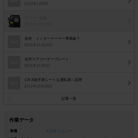
2012年1月9日
マフラー交換
2011年12月19日
自作 インタークーラー導風板？
2011年11月13日
自作リアコーナープレート
2011年11月6日
CR-X助手席シートを運転席へ流用
2011年10月30日
記事一覧
作業データ
車種
スズキ ジムニー