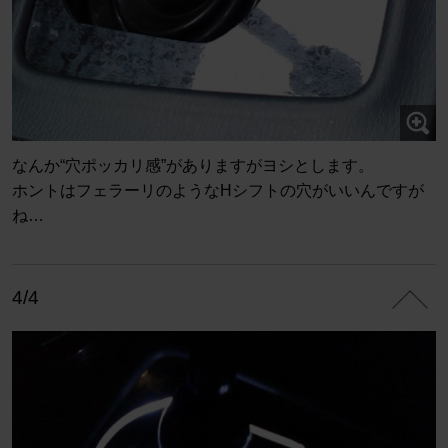
なんか“穴ポッカリ感”がありますがヨシとします。
ホントはフェラーリのようなHシフトの穴がいいんですが
ね…
4/4