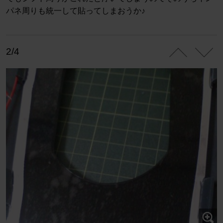
パネ周りも統一して貼ってしまおうか♪
2/4