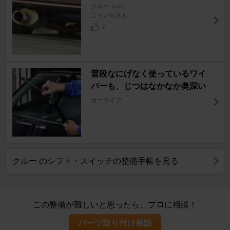
クルー
[K30]
こぅいちさん
7
普段なにげなく使っているワイ
パーも、じつはなかなか奥深い
カーライフ
クルー のシフト・スイッチの整備手帳を見る
この整備が難しいと思ったら、プロに相談！
パーツ取り付け相談