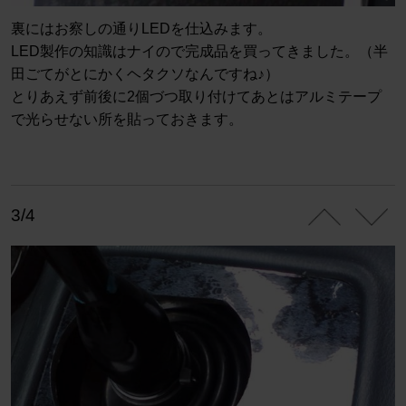
裏にはお察しの通りLEDを仕込みます。
LED製作の知識はナイので完成品を買ってきました。（半
田ごてがとにかくヘタクソなんですね♪）
とりあえず前後に2個づつ取り付けてあとはアルミテープ
で光らせない所を貼っておきます。
3/4