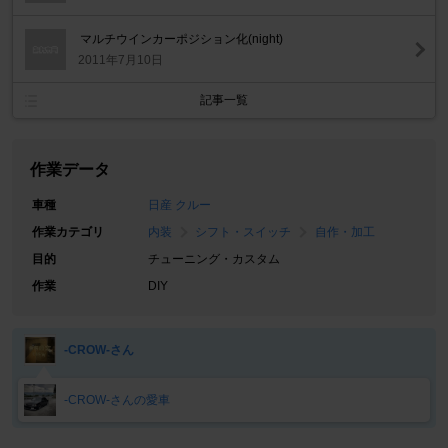
マルチウインカーポジション化(night)
2011年7月10日
記事一覧
作業データ
車種
日産 クルー
作業カテゴリ
内装
シフト・スイッチ
自作・加工
目的
チューニング・カスタム
作業
DIY
-CROW-さん
-CROW-さんの愛車