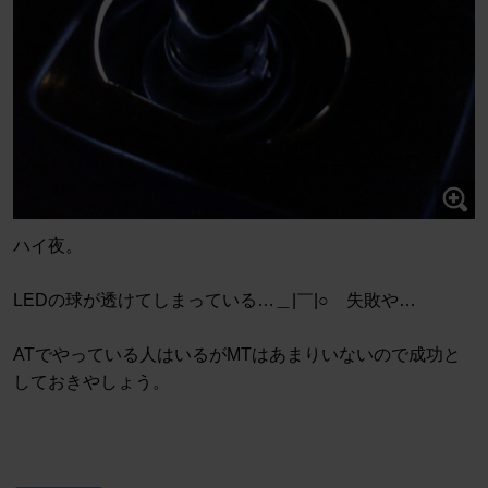
ハイ夜。
LEDの球が透けてしまっている…＿|￣|○ 失敗や…
ATでやっている人はいるがMTはあまりいないので成功と
しておきやしょう。