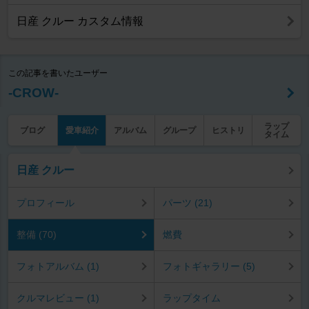
日産 クルー カスタム情報
この記事を書いたユーザー
-CROW-
ラップ
ブログ
愛車紹介
アルバム
グループ
ヒストリ
タイム
日産 クルー
プロフィール
パーツ (21)
整備 (70)
燃費
フォトアルバム (1)
フォトギャラリー (5)
クルマレビュー (1)
ラップタイム