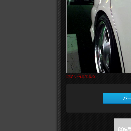
[大きい写真で見る]
パ