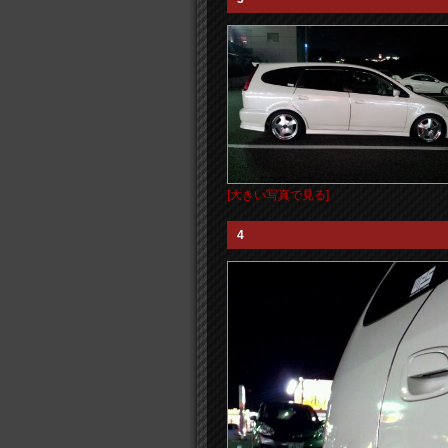
[大きい写真で見る]
4