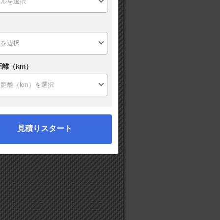
距離（km）
見積りスタート