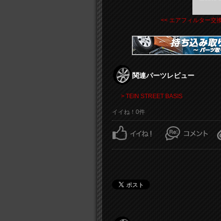
<< エアフィルター交
関連パーツレビュー
> TEIN STREET BASIS
イイね！0件