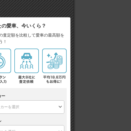
たの愛車、今いくら？
の査定額を比較して愛車の最高額を
う！
カー
ル