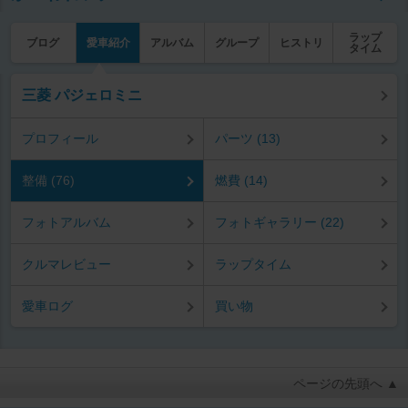
ラップ
ブログ
愛車紹介
アルバム
グループ
ヒストリ
タイム
三菱 パジェロミニ
プロフィール
パーツ (13)
整備 (76)
燃費 (14)
フォトアルバム
フォトギャラリー (22)
クルマレビュー
ラップタイム
愛車ログ
買い物
ページの先頭へ ▲