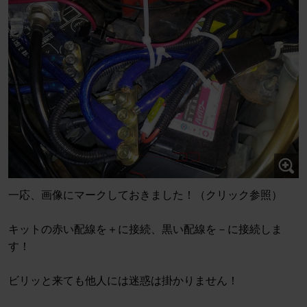
一応、画像にマークしておきました！（クリック参照）
キットの赤い配線を＋に接続、黒い配線を－に接続しま
す！
ビリッと来ても他人には迷惑は掛かりません！