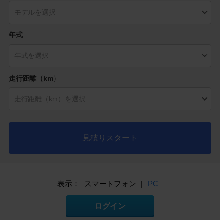
年式
走行距離（km）
見積りスタート
表示：
スマートフォン
|
PC
ログイン