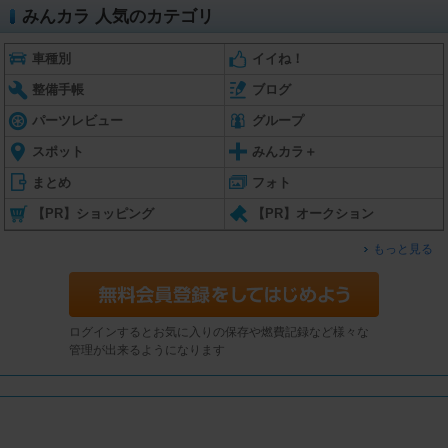
みんカラ 人気のカテゴリ
車種別
イイね！
整備手帳
ブログ
パーツレビュー
グループ
スポット
みんカラ＋
まとめ
フォト
【PR】ショッピング
【PR】オークション
もっと見る
ログインするとお気に入りの保存や燃費記録など様々な
管理が出来るようになります