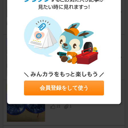
パジェロミニ
[H51/56A]
めゆパパさん
27
1
ヘッドライト純正戻し
パジェロミニ
[H51/56A]
redwolfさん
15
1
ヘッドライト交換m(_ _)
会員登録をして使う
パジェロミニ
[H51/56A]
redwolfさん
21
1