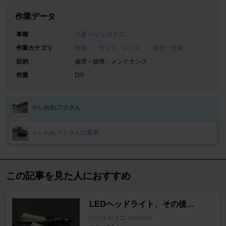
作業データ
車種
三菱 パジェロミニ
作業カテゴリ
外装
ランプ、レンズ
取付・交換
目的
修理・故障・メンテナンス
作業
DIY
かいわれフクさん
かいわれフクさんの愛車
この記事を見た人におすすめ
LEDヘッドライト、その後…
パジェロミニ
[H51/56A]