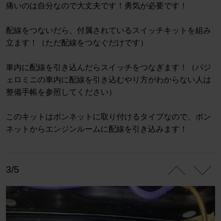
痛いのは自分なので大丈夫です！勇気が必要です！
配線をつないだら、付属されているスイッチキットを組み
立ます！（ただ配線をつなぐだけです）
車内に配線を引き込んだらスイッチをつなぎます！（パジ
ェロミニの車内に配線を引き込むやり方がわからない人は
整備手帳を参照してください）
このキットはボンネットに取り付けるタイプなので、ボン
ネットからエンジンルームに配線を引き込みます！
3/5