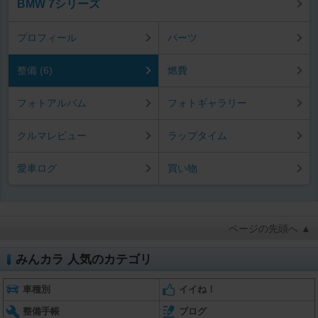
BMW 7シリーズ
プロフィール
パーツ
整備 (6)
燃費
フォトアルバム
フォトギャラリー
クルマレビュー
ラップタイム
愛車ログ
買い物
ページの先頭へ ▲
みんカラ 人気のカテゴリ
車種別
イイね！
整備手帳
ブログ