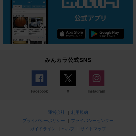
みんカラ公式SNS
Facebook
X
Instagram
運営会社
|
利用規約
プライバシーポリシー
|
プライバシーセンター
ガイドライン
|
ヘルプ
|
サイトマップ