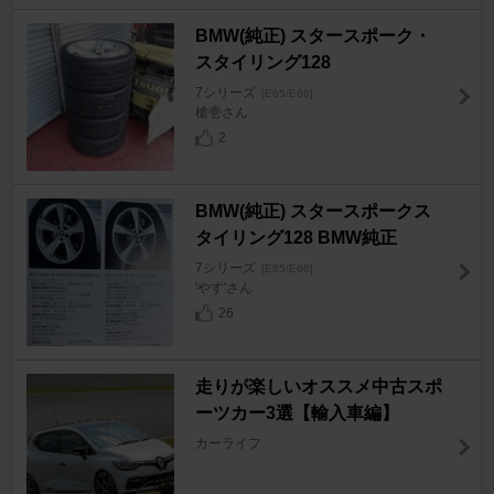
BMW(純正) スタースポーク・
スタイリング128
7シリーズ
[E65/E66]
槍壱さん
2
BMW(純正) スタースポークス
タイリング128 BMW純正
7シリーズ
[E65/E66]
'やす'さん
26
走りが楽しいオススメ中古スポ
ーツカー3選【輸入車編】
カーライフ