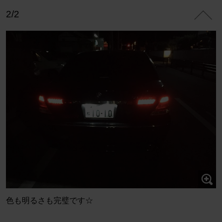
2/2
色も明るさも完璧です☆