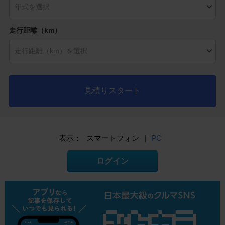
走行距離（km）
見積りスタート
表示：
スマートフォン
|
PC
ログイン