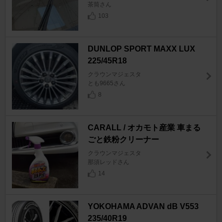
茶筒さん
103
DUNLOP SPORT MAXX LUX
225/45R18
クラウンマジェスタ
とも9665さん
8
CARALL / オカモト産業 車まる
ごと鉄粉クリーナー
クラウンマジェスタ
那須レッドさん
14
YOKOHAMA ADVAN dB V553
235/40R19