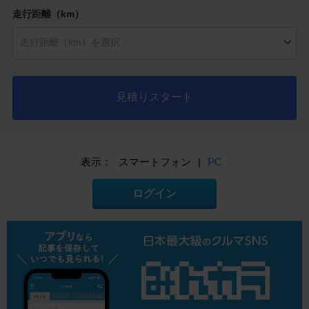
走行距離（km）
見積りスタート
表示：
スマートフォン
|
PC
ログイン