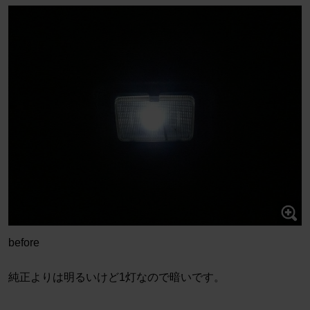
before
純正よりは明るいけど1灯なので暗いです。