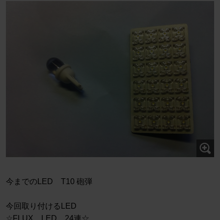
今までのLED T10 砲弾
今回取り付けるLED
☆FLUX LED 24連☆