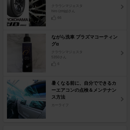
クラウンマジェスタ
hiro (zmjg)さん
66
ながら洗車 プラズマコーティン
グα
クラウンマジェスタ
5350さん
6
暑くなる前に、自分でできるカ
ーエアコンの点検＆メンテナン
ス方法
カーライフ