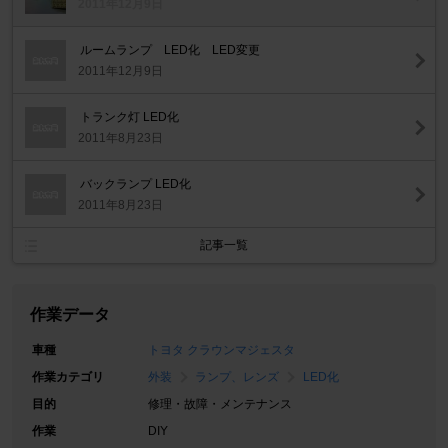
2011年12月9日
ルームランプ LED化 LED変更
2011年12月9日
トランク灯 LED化
2011年8月23日
バックランプ LED化
2011年8月23日
記事一覧
作業データ
車種
トヨタ クラウンマジェスタ
作業カテゴリ
外装
ランプ、レンズ
LED化
目的
修理・故障・メンテナンス
作業
DIY