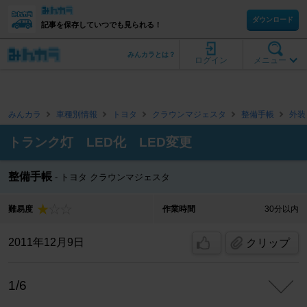
ダウンロード
記事を保存していつでも見られる！
みんカラとは？
ログイン
メニュー
みんカラ
車種別情報
トヨタ
クラウンマジェスタ
整備手帳
外装
トランク灯 LED化 LED変更
整備手帳
トヨタ クラウンマジェスタ
難易度
作業時間
30分以内
2011年12月9日
クリップ
1/6