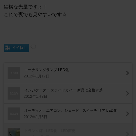
結構な光量ですょ！
これで夜でも見やすいです☆
イイね！
コーナリングランプ LED化
2012年1月17日
インジケーター スライドカバー 新品に交換☆彡
2012年1月8日
オーディオ、エアコン、シェード スイッチ リア LED化
2012年1月5日
トランク灯 LED化 LED変更