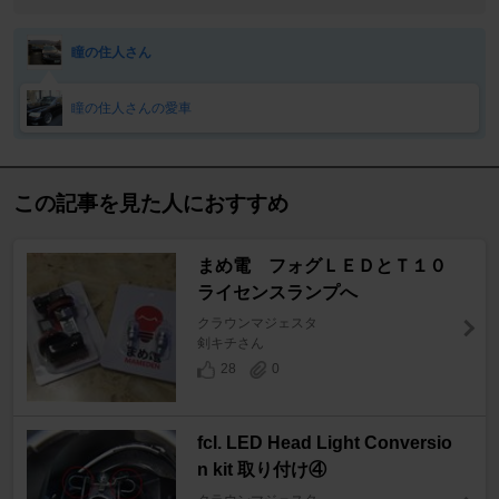
瞳の住人さん
瞳の住人さんの愛車
この記事を見た人におすすめ
まめ電 フォグＬＥＤとＴ１０
ライセンスランプへ
クラウンマジェスタ
剣キチさん
28
0
fcl. LED Head Light Conversio
n kit 取り付け④