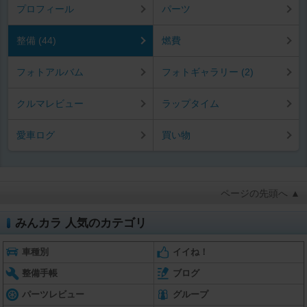
プロフィール
パーツ
整備 (44)
燃費
フォトアルバム
フォトギャラリー (2)
クルマレビュー
ラップタイム
愛車ログ
買い物
ページの先頭へ ▲
みんカラ 人気のカテゴリ
車種別
イイね！
整備手帳
ブログ
パーツレビュー
グループ