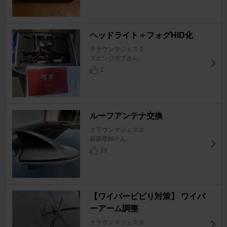
ヘッドライト＋フォグHID化
クラウンマジェスタ
スポンジポプさん
1
ルーフアンテナ交換
クラウンマジェスタ
萩原尊師さん
19
【ワイパービビり対策】 ワイパ
ーアーム調整
クラウンマジェスタ