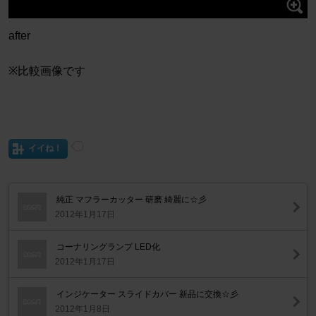
after
※比較画像です
イイね！
純正 マフラーカッター 研磨 綺麗に☆彡
2012年1月17日
コーナリングランプ LED化
2012年1月17日
インジケーター スライドカバー 新品に交換☆彡
2012年1月8日