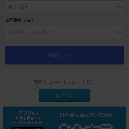
走行距離（km）
見積りスタート
表示：
スマートフォン
|
PC
ログイン