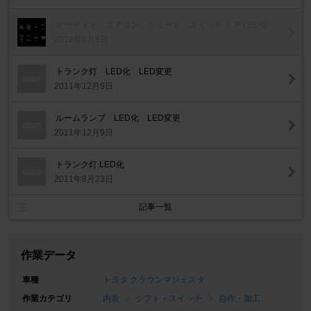
オーディオ、エアコン、シェード スイッチ リア LED化
2012年1月5日
トランク灯 LED化 LED変更
2011年12月9日
ルームランプ LED化 LED変更
2011年12月9日
トランク灯 LED化
2011年8月23日
記事一覧
作業データ
車種
トヨタ クラウンマジェスタ
作業カテゴリ
内装
シフト・スイッチ
自作・加工