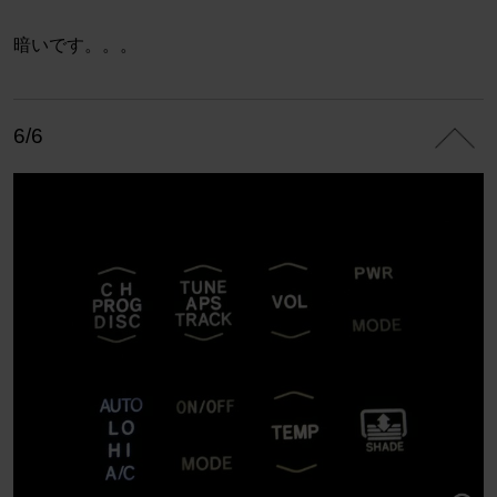
暗いです。。。
6/6