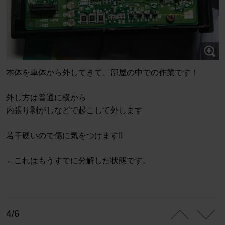
本体を車体から外してきて、部屋の中での作業です！
外し方は普通に横から
内張り剥がしなどで起こして外します
若干硬いので傷に気をつけます!!
←これはもうすでに分解した状態です。
4/6