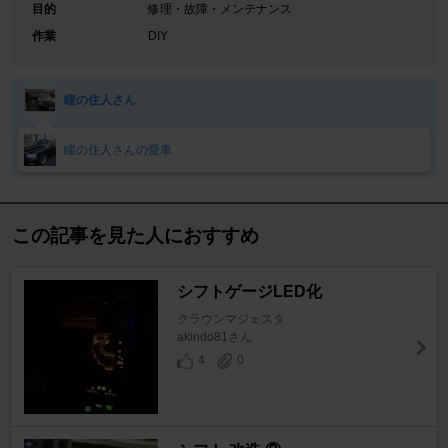
目的
修理・故障・メンテナンス
作業
DIY
瞳の住人さん
瞳の住人さんの愛車
この記事を見た人におすすめ
シフトゲージLED化
クラウンマジェスタ
akindo81さん
4
0