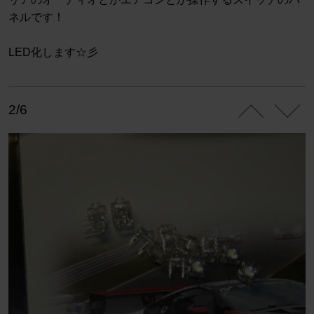
ネルです！
LED化します☆彡
2/6