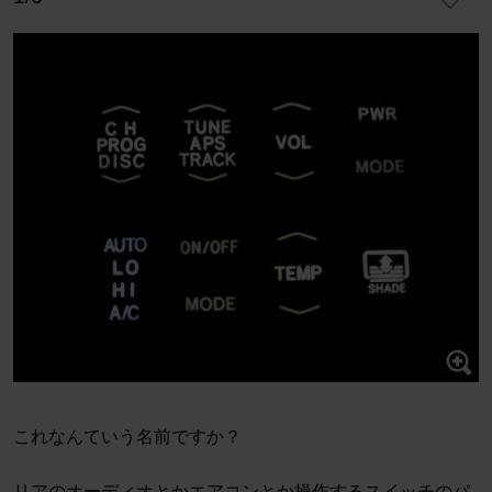
これなんていう名前ですか？
リアのオーディオとかエアコンとか操作するスイッチのパ