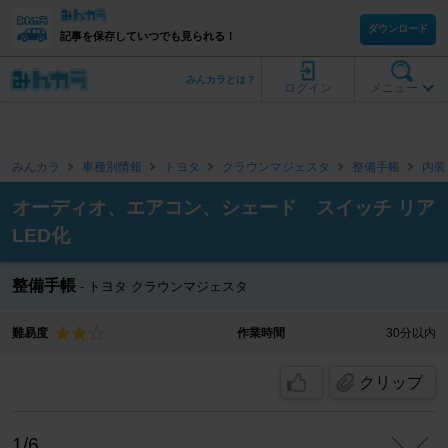
ダウンロード
記事を保存していつでも見られる！
みんカラとは？
ログイン
メニュー
みんカラ
車種別情報
トヨタ
クラウンマジェスタ
整備手帳
内装
オーディオ、エアコン、シェード スイッチ リア
LED化
整備手帳
トヨタ クラウンマジェスタ
難易度
作業時間
30分以内
クリップ
1/6