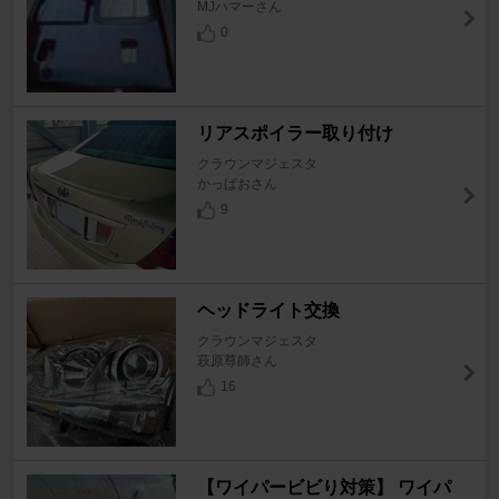
MJハマーさん
0
リアスポイラー取り付け
クラウンマジェスタ
かっぱおさん
9
ヘッドライト交換
クラウンマジェスタ
萩原尊師さん
16
【ワイパービビり対策】 ワイパ