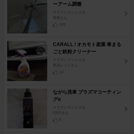
ーアーム調整
クラウンマジェスタ
茶筒さん
103
CARALL / オカモト産業 車まる
ごと鉄粉クリーナー
クラウンマジェスタ
那須レッドさん
14
ながら洗車 プラズマコーティン
グα
クラウンマジェスタ
5350さん
6