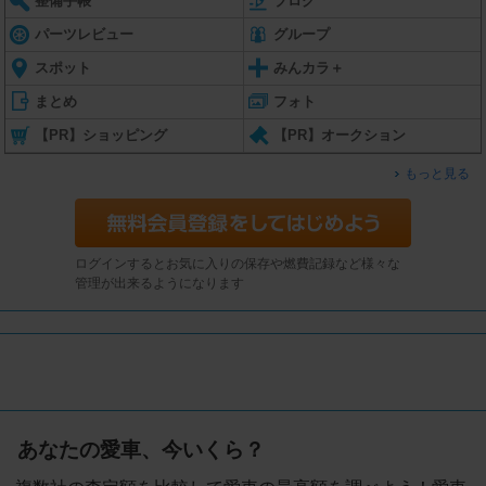
整備手帳
ブログ
パーツレビュー
グループ
スポット
みんカラ＋
まとめ
フォト
【PR】ショッピング
【PR】オークション
もっと見る
ログインするとお気に入りの保存や燃費記録など様々な
管理が出来るようになります
あなたの愛車、今いくら？