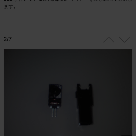
ます｡
2/7