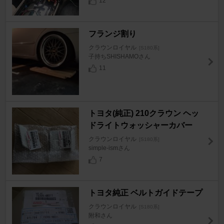
12
フランジ割り
クラウンロイヤル
[S180系]
子持ちSHISHAMOさん
11
トヨタ(純正) 210クラウン ヘッ
ドライトウォッシャーカバー
クラウンロイヤル
[S180系]
simple-ismさん
7
トヨタ純正 ベルトガイドテープ
クラウンロイヤル
[S180系]
附和さん