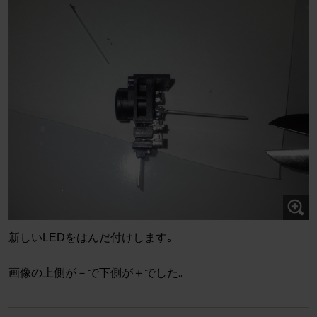
新しいLEDをはんだ付けします｡
画像の上側が－で下側が＋でした｡