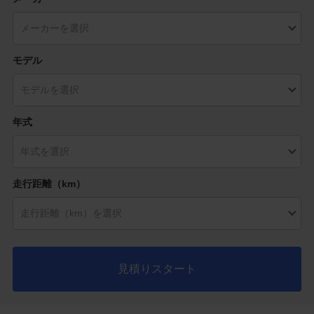
モデル
年式
走行距離（km）
見積りスタート