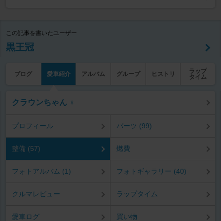
この記事を書いたユーザー
黒王冠
ラップ
ブログ
愛車紹介
アルバム
グループ
ヒストリ
タイム
クラウンちゃん ♀
プロフィール
パーツ (99)
整備 (57)
燃費
フォトアルバム (1)
フォトギャラリー (40)
クルマレビュー
ラップタイム
愛車ログ
買い物