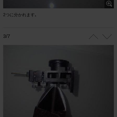
2つに分かれます｡
3/7