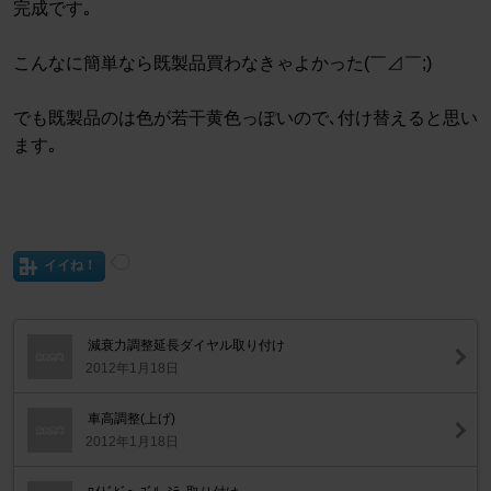
完成です｡
こんなに簡単なら既製品買わなきゃよかった(￣⊿￣;)
でも既製品のは色が若干黄色っぽいので､付け替えると思い
ます｡
イイね！
減衰力調整延長ダイヤル取り付け
2012年1月18日
車高調整(上げ)
2012年1月18日