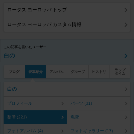
ロータス ヨーロッパ トップ
ロータス ヨーロッパ カスタム情報
この記事を書いたユーザー
白の
ラップ
ブログ
愛車紹介
アルバム
グループ
ヒストリ
タイム
白の
プロフィール
パーツ (31)
整備 (221)
燃費
フォトアルバム (4)
フォトギャラリー (17)