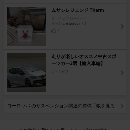
ムサシレジェンド Therm
ヨーロッパ
[ヨーロッパ]
マッシュ★Europaさん
7
走りが楽しいオススメ中古スポ
ーツカー3選【輸入車編】
カーライフ
ヨーロッパ のサスペンション関連の整備手帳を見る