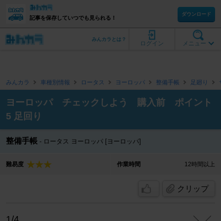
ダウンロード
記事を保存していつでも見られる！
みんカラとは？
ログイン
メニュー
みんカラ
車種別情報
ロータス
ヨーロッパ
整備手帳
足廻り
ヨーロッパ チェックしよう 購入前 ポイント
5 足回り
整備手帳
ロータス ヨーロッパ [ヨーロッパ]
難易度
作業時間
12時間以上
クリップ
1/4