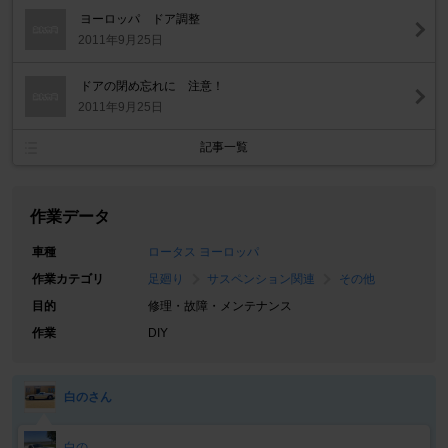
ヨーロッパ ドア調整
2011年9月25日
ドアの閉め忘れに 注意！
2011年9月25日
記事一覧
作業データ
車種
ロータス ヨーロッパ
作業カテゴリ
足廻り
サスペンション関連
その他
目的
修理・故障・メンテナンス
作業
DIY
白のさん
白の