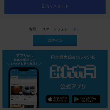
見積りスタート
表示：
スマートフォン
|
PC
ログイン