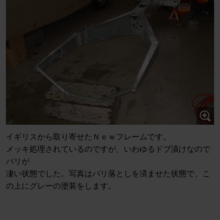
イギリスから取り寄せたＮｅｗフレームです。
メッキ処理されているのですが、いわゆるドブ漬けなので
バリが
凄い状態でした。写真はバリ落としを済ませた状態で、こ
の上にグレーの塗装をします。