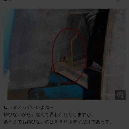
ロータスっていいよね～
錆びないから』なんて言われたりしますが、
あくまでも錆びないのはＦＲＰボディだけであって、