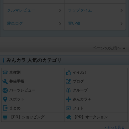
クルマレビュー
ラップタイム
愛車ログ
買い物
ページの先頭へ ▲
みんカラ 人気のカテゴリ
車種別
イイね！
整備手帳
ブログ
パーツレビュー
グループ
スポット
みんカラ＋
まとめ
フォト
【PR】ショッピング
【PR】オークション
もっと見る