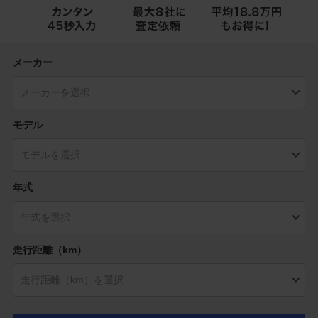
メーカー
モデル
年式
走行距離（km）