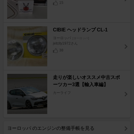
15
CIBIE ヘッドランプ CL-1
ヨーロッパ
[ヨーロッパ]
jetcity1972さん
38
走りが楽しいオススメ中古スポ
ーツカー3選【輸入車編】
カーライフ
ヨーロッパ のエンジンの整備手帳を見る