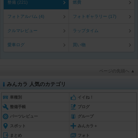
整備 (221)
燃費
フォトアルバム (4)
フォトギャラリー (17)
クルマレビュー
ラップタイム
愛車ログ
買い物
ページの先頭へ ▲
みんカラ 人気のカテゴリ
車種別
イイね！
整備手帳
ブログ
パーツレビュー
グループ
スポット
みんカラ＋
まとめ
フォト