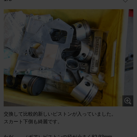
交換して比較的新しいピストンが入っていました。
スカート下側も綺麗です。
ただ．．（ボア）ピストンの径が小さく82.93mm