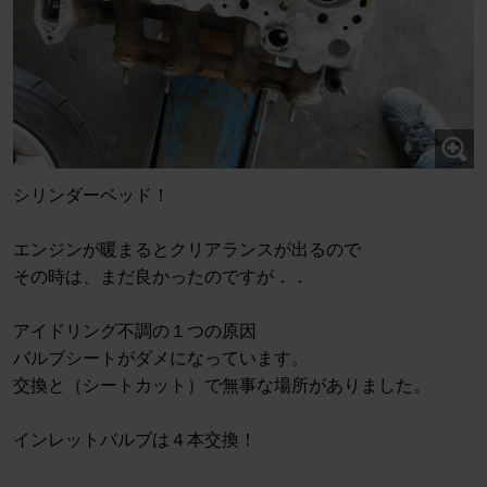
シリンダーベッド！
エンジンが暖まるとクリアランスが出るので
その時は、まだ良かったのですが．．
アイドリング不調の１つの原因
バルブシートがダメになっています。
交換と（シートカット）で無事な場所がありました。
インレットバルブは４本交換！