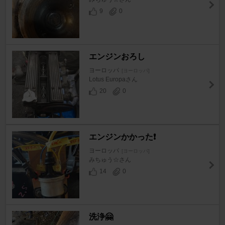
9
0
エンジンおろし
ヨーロッパ
[ヨーロッパ]
Lotus Europaさん
20
0
エンジンかかった❗️
ヨーロッパ
[ヨーロッパ]
みちゅう☆さん
14
0
洗浄🤗