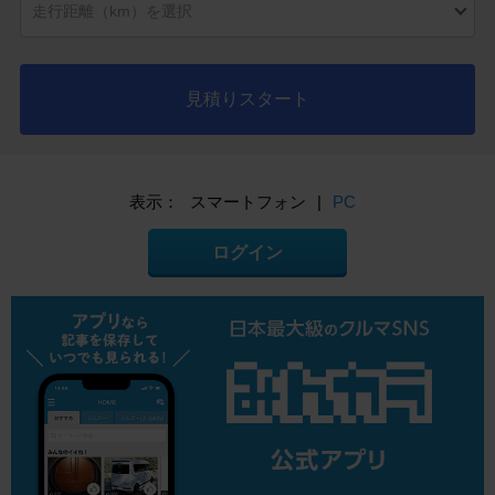
見積りスタート
表示：
スマートフォン
|
PC
ログイン