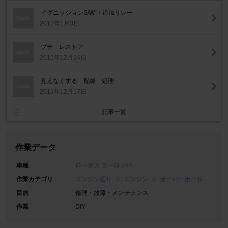
イグニッションS/W ＋追加リレー
2012年1月3日
プチ レストア
2011年12月24日
見えなくする 配線 処理
2011年12月17日
記事一覧
作業データ
車種
ロータス ヨーロッパ
作業カテゴリ
エンジン廻り
エンジン
オーバーホール
目的
修理・故障・メンテナンス
作業
DIY