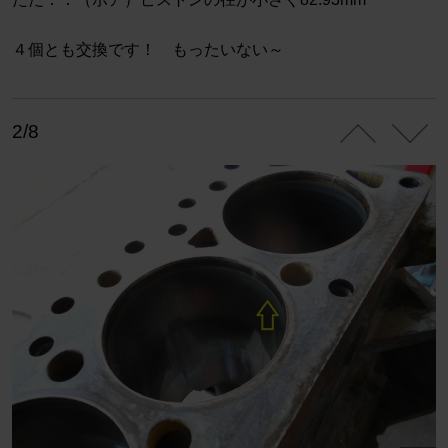
４個とも交換です！ もったいない～
2/8