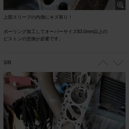
上部スリーブの内側にキズ有り！
ボーリング加工してオーバーサイズ83.0mm以上の
ピストンの交換が必要です。
3/8