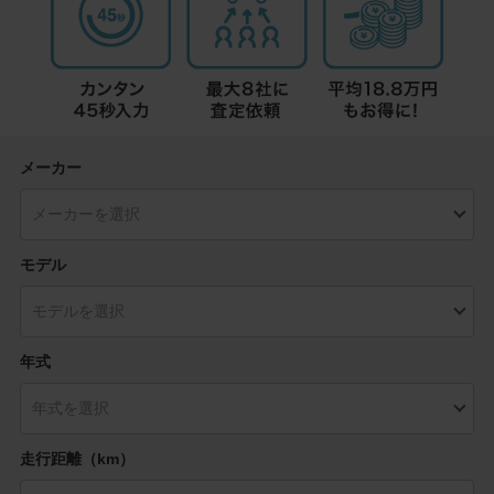
メーカー
モデル
年式
走行距離（km）