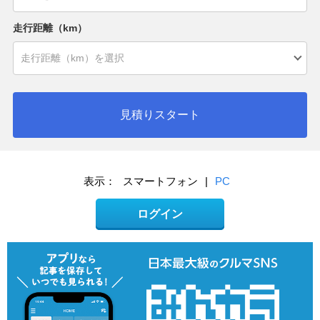
走行距離（km）
見積りスタート
表示：
スマートフォン
|
PC
ログイン