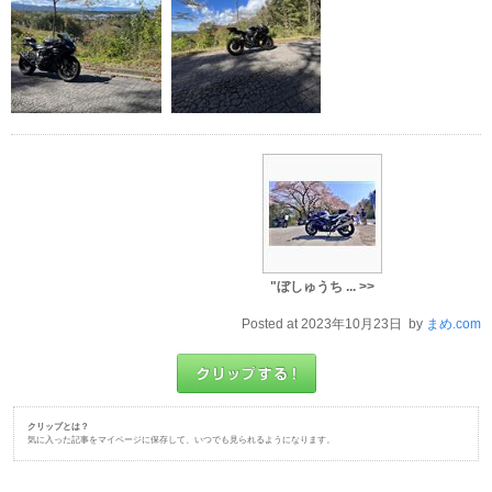
"ぼしゅうち ... >>
Posted at 2023年10月23日 by
まめ.com
クリップとは？
気に入った記事をマイページに保存して、いつでも見られるようになります。