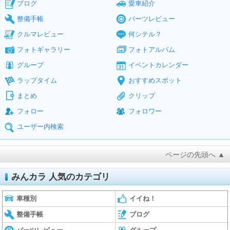
ブログ
愛車紹介
整備手帳
パーツレビュー
クルマレビュー
何シテル？
フォトギャラリー
フォトアルバム
グループ
イベントカレンダー
ラップタイム
おすすめスポット
まとめ
クリップ
フォロー
フォロワー
ユーザー内検索
ページの先頭へ ▲
みんカラ 人気のカテゴリ
車種別
イイね！
整備手帳
ブログ