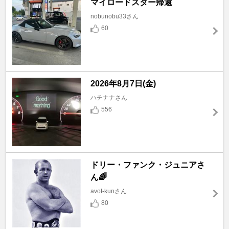
マイロードスター帰還
nobunobu33さん
60
2026年8月7日(金)
ハチナナさん
556
ドリー・ファンク・ジュニアさ
ん🌈
avot-kunさん
80