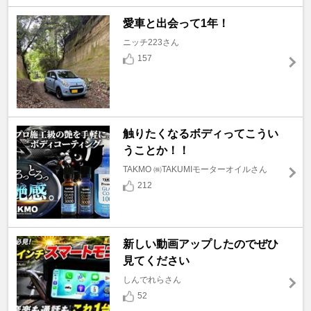
愛車と出会って1年！
ニッチ223さん
157
触りたくなるボディってこうい
うことか！！
TAKMO ㈱TAKUMIモーターオイルさん
212
新しい動画アップしたのでぜひ
見てください
しんでれらさん
52