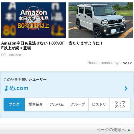
Amazon今日も見逃せない！80%OF
当たりますように！
F以上が続々登場
PR（Amazon）
Recommended by
この記事を書いたユーザー
まめ.com
ラップ
ブログ
愛車紹介
アルバム
グループ
ヒストリ
タイム
ページの先頭へ ▲