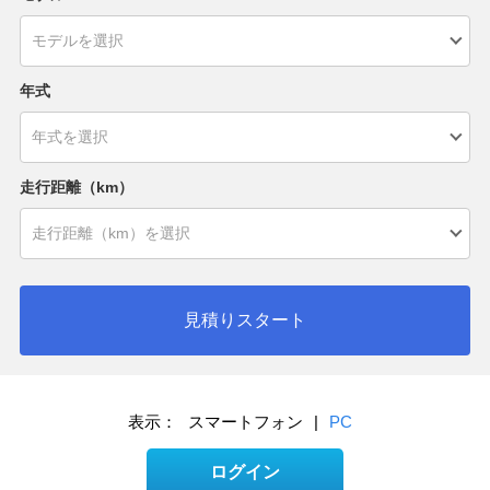
年式
走行距離（km）
見積りスタート
表示：
スマートフォン
|
PC
ログイン