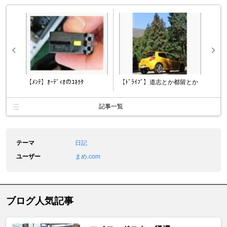
【ﾒﾝﾃ】ｵｰﾃﾞｨｵのｺﾈｸﾀ
【ﾄﾞﾗｲﾌﾞ】道志とか都留とか
記事一覧
テーマ
日記
ユーザー
まめ.com
ブログ人気記事