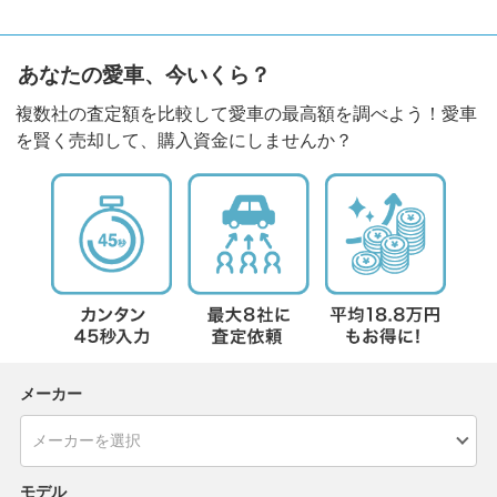
あなたの愛車、今いくら？
複数社の査定額を比較して愛車の最高額を調べよう！愛車
を賢く売却して、購入資金にしませんか？
メーカー
モデル