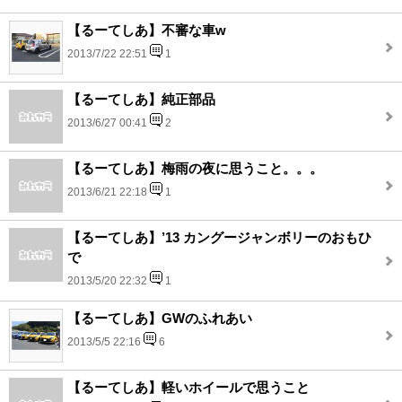
【るーてしあ】不審な車w
2013/7/22 22:51
1
【るーてしあ】純正部品
2013/6/27 00:41
2
【るーてしあ】梅雨の夜に思うこと。。。
2013/6/21 22:18
1
【るーてしあ】’13 カングージャンボリーのおもひ
で
2013/5/20 22:32
1
【るーてしあ】GWのふれあい
2013/5/5 22:16
6
【るーてしあ】軽いホイールで思うこと