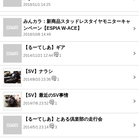
2018/11/1 14:25
みんカラ：新商品スタッドレスタイヤモニターキャ
ンペーン【ESPIA W-ACE】
2018/10/8 14:49
【るーてしあ】ギア
2014/11/21 12:44
1
【SV】ナラシ
2014/8/10 23:36
1
【SV】最近のSV事情
2014/7/6 23:52
1
【るーてしあ】とある倶楽部の走行会
2014/5/1 23:14
3