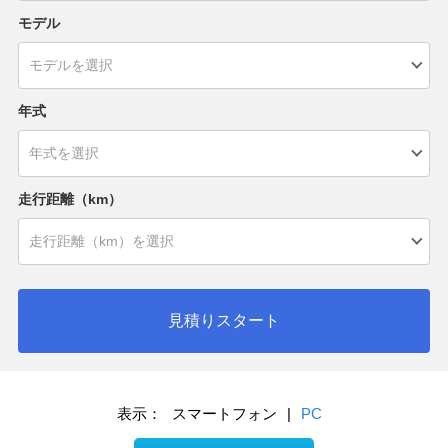
モデル
年式
走行距離（km）
見積りスタート
表示：
スマートフォン
|
PC