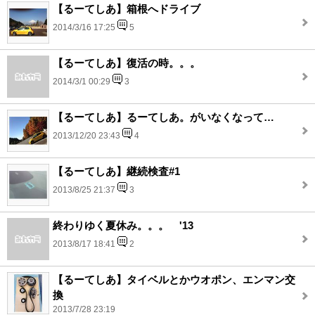
【るーてしあ】箱根へドライブ
2014/3/16 17:25
5
【るーてしあ】復活の時。。。
2014/3/1 00:29
3
【るーてしあ】るーてしあ。がいなくなって…
2013/12/20 23:43
4
【るーてしあ】継続検査#1
2013/8/25 21:37
3
終わりゆく夏休み。。。 '13
2013/8/17 18:41
2
【るーてしあ】タイベルとかウオポン、エンマン交
換
2013/7/28 23:19