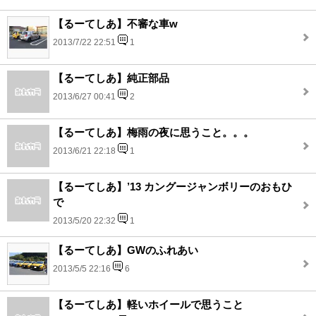
【るーてしあ】不審な車w
2013/7/22 22:51
1
【るーてしあ】純正部品
2013/6/27 00:41
2
【るーてしあ】梅雨の夜に思うこと。。。
2013/6/21 22:18
1
【るーてしあ】’13 カングージャンボリーのおもひ
で
2013/5/20 22:32
1
【るーてしあ】GWのふれあい
2013/5/5 22:16
6
【るーてしあ】軽いホイールで思うこと