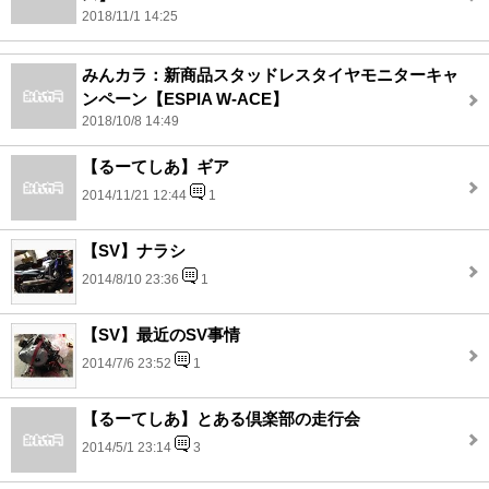
2018/11/1 14:25
みんカラ：新商品スタッドレスタイヤモニターキャ
ンペーン【ESPIA W-ACE】
2018/10/8 14:49
【るーてしあ】ギア
2014/11/21 12:44
1
【SV】ナラシ
2014/8/10 23:36
1
【SV】最近のSV事情
2014/7/6 23:52
1
【るーてしあ】とある倶楽部の走行会
2014/5/1 23:14
3