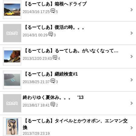
【るーてしあ】箱根へドライブ
2014/3/16 17:25
5
【るーてしあ】復活の時。。。
2014/3/1 00:29
3
【るーてしあ】るーてしあ。がいなくなって…
2013/12/20 23:43
4
【るーてしあ】継続検査#1
2013/8/25 21:37
3
終わりゆく夏休み。。。 '13
2013/8/17 18:41
2
【るーてしあ】タイベルとかウオポン、エンマン交
換
2013/7/28 23:19