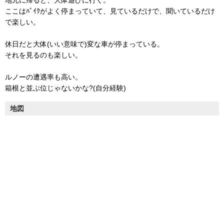
地元に帰ると、大体遊びに行く。
ここはﾊﾞｲｸがよく停まっていて、見ているだけで、聞いているだけ
で楽しい。
休日だと大体(いい意味で)変な車が停まっている。
それを見るのも楽しい。
ルノーの遭遇率も高い。
箱根と並ぶ位じゃないかな?(自分経験)
地図