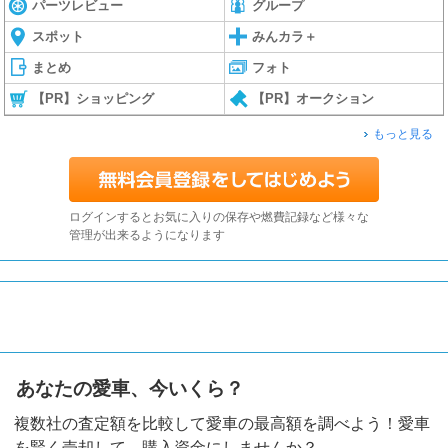
パーツレビュー
グループ
スポット
みんカラ＋
まとめ
フォト
【PR】ショッピング
【PR】オークション
もっと見る
ログインするとお気に入りの保存や燃費記録など様々な
管理が出来るようになります
あなたの愛車、今いくら？
複数社の査定額を比較して愛車の最高額を調べよう！愛車
を賢く売却して、購入資金にしませんか？