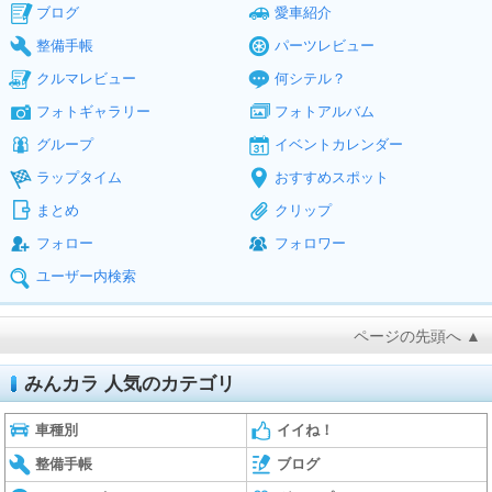
ブログ
愛車紹介
整備手帳
パーツレビュー
クルマレビュー
何シテル？
フォトギャラリー
フォトアルバム
グループ
イベントカレンダー
ラップタイム
おすすめスポット
まとめ
クリップ
フォロー
フォロワー
ユーザー内検索
ページの先頭へ ▲
みんカラ 人気のカテゴリ
車種別
イイね！
整備手帳
ブログ