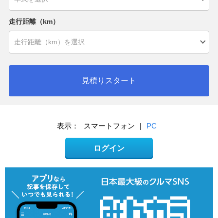
走行距離（km）
見積りスタート
表示：
スマートフォン
|
PC
ログイン