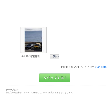
<< スパ西浦モー ...
一覧へ
Posted at 2011/01/27 by
まめ.com
クリップとは？
気に入った記事をマイページに保存して、いつでも見られるようになります。