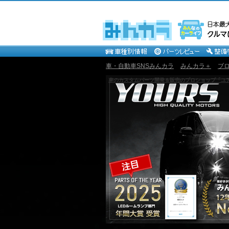
車・自動車SNSみんカラ
>
みんカラ＋
>
ブ
車のカスタムパーツ開発＆販売のプロショップ「ユ