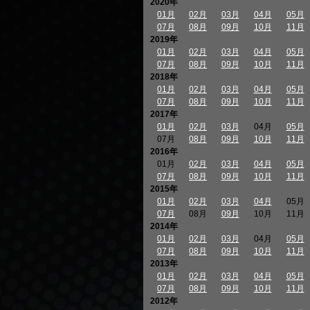
2020年
01月
02月
03月
04月
05月
07月
08月
09月
10月
11月
2019年
01月
02月
03月
04月
05月
07月
08月
09月
10月
11月
2018年
01月
02月
03月
04月
05月
07月
08月
09月
10月
11月
2017年
01月
02月
03月
04月
05月
07月
08月
09月
10月
11月
2016年
01月
02月
03月
04月
05月
07月
08月
09月
10月
11月
2015年
01月
02月
03月
04月
05月
07月
08月
09月
10月
11月
2014年
01月
02月
03月
04月
05月
07月
08月
09月
10月
11月
2013年
01月
02月
03月
04月
05月
07月
08月
09月
10月
11月
2012年