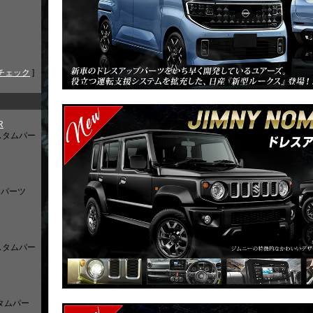
チェック
]
R
カスタムパー
ムパーツ
カスタムパー
タムパー