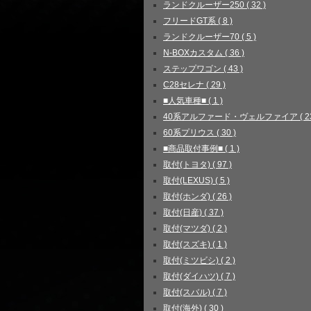
ランドクルーザー250 ( 32 )
フリードGT系 ( 8 )
ランドクルーザー70 ( 5 )
N-BOXカスタム ( 36 )
ステップワゴン ( 43 )
C28セレナ ( 29 )
■人気車種■ ( 1 )
40系アルファード・ヴェルファイア ( 23
60系プリウス ( 30 )
■商品取付事例■ ( 1 )
取付(トヨタ) ( 97 )
取付(LEXUS) ( 5 )
取付(ホンダ) ( 26 )
取付(日産) ( 37 )
取付(マツダ) ( 2 )
取付(スズキ) ( 1 )
取付(ミツビシ) ( 2 )
取付(ダイハツ) ( 7 )
取付(スバル) ( 7 )
取付(海外) ( 30 )