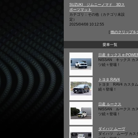
SUZUKI ジムニーノマド 3Dス
ポーツマット
カテゴリ：その他（カテゴリ未設
定）
2025/04/08 10:12:55
[
他のクリップを
愛車一覧
日産 キックス e-POWE
NISSAN キックス 
ツ続々登場！
トヨタ RAV4
トヨタ RAV4 カスタ
続々登場！
日産 ルークス
NISSAN ルークス 
ツ続々登場！
ダイハツ ムーヴ
ダイハツ ムーヴ カス