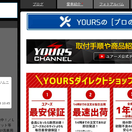
ブログ
愛車紹介
*
フォトアルバム
ジムニ
/minkar
695/8
 10:45
中！／ L
マット等
や洗車用