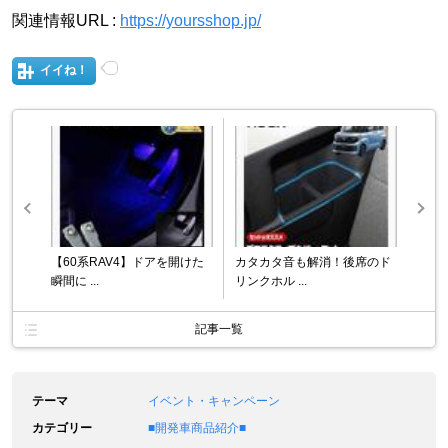
関連情報URL :
https://yoursshop.jp/
イイね！
【60系RAV4】ドアを開けた
カタカタ音も解消！後席のド
瞬間に ...
リンクホル ...
記事一覧
テーマ
イベント・キャンペーン
カテゴリー
■開発車商品紹介■