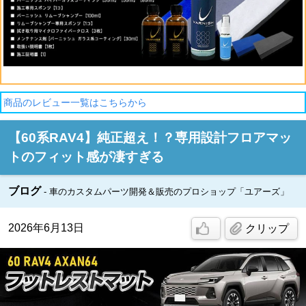
商品のレビュー一覧はこちらから
【60系RAV4】純正超え！？専用設計フロアマッ
トのフィット感が凄すぎる
ブログ
車のカスタムパーツ開発＆販売のプロショップ「ユアーズ」
2026年6月13日
クリップ