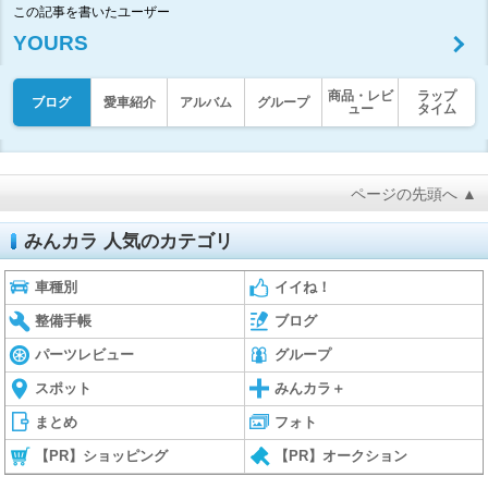
この記事を書いたユーザー
YOURS
商品・レビ
ラップ
ブログ
愛車紹介
アルバム
グループ
ュー
タイム
ページの先頭へ ▲
みんカラ 人気のカテゴリ
車種別
イイね！
整備手帳
ブログ
パーツレビュー
グループ
スポット
みんカラ＋
まとめ
フォト
【PR】ショッピング
【PR】オークション