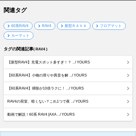
関連タグ
60系RAV4
RAV4
新型ＲＡＶ４
フロアマット
カーマット
タグの関連記事
( RAV4 )
【新型RAV4】充電スポット多すぎ！？ .../ YOURS
【60系RAV4】小物の滑りや異音を解 .../ YOURS
【60系RAV4】掃除が10倍ラクに！ .../ YOURS
RAV4の荷室、暗くない？これ1つで夜 .../ YOURS
動画で解説！60系 RAV4 [AXA .../ YOURS