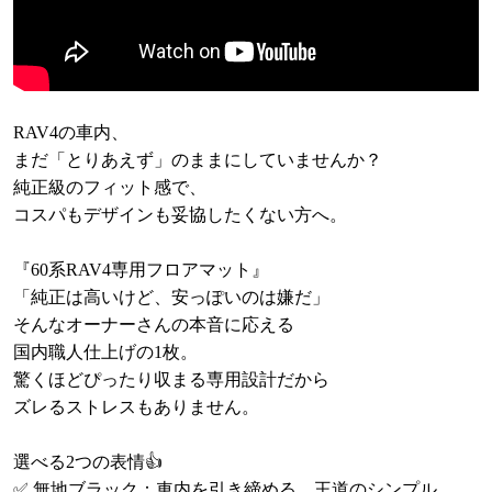
RAV4の車内、
まだ「とりあえず」のままにしていませんか？
純正級のフィット感で、
コスパもデザインも妥協したくない方へ。
『60系RAV4専用フロアマット』
「純正は高いけど、安っぽいのは嫌だ」
そんなオーナーさんの本音に応える
国内職人仕上げの1枚。
驚くほどぴったり収まる専用設計だから
ズレるストレスもありません。
選べる2つの表情👍
✅ 無地ブラック：車内を引き締める、王道のシンプル