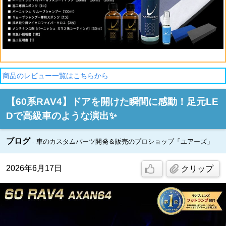
商品のレビュー一覧はこちらから
【60系RAV4】ドアを開けた瞬間に感動！足元LE
Dで高級車のような演出✨
ブログ
車のカスタムパーツ開発＆販売のプロショップ「ユアーズ」
2026年6月17日
クリップ