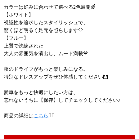
カラーは好みに合わせて選べる2色展開🌈
【ホワイト】
視認性を追求したスタイリッシュで、
驚くほど明るく足元を照らします🤍
【ブルー】
上質で洗練された
大人の雰囲気を演出し、ムード満載💙
夜のドライブがもっと楽しみになる。
特別なドレスアップをぜひ体感してください🙌
愛車をもっと快適にしたい方は、
忘れないうちに【保存】してチェックしてください♪
商品の詳細は
こちら
💁‍♀️