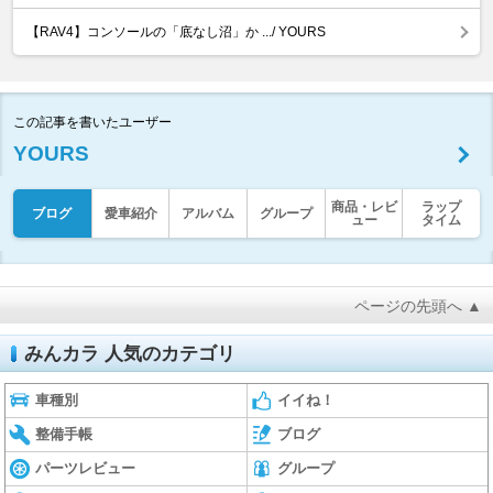
【RAV4】コンソールの「底なし沼」か .../ YOURS
この記事を書いたユーザー
YOURS
商品・レビ
ラップ
ブログ
愛車紹介
アルバム
グループ
ュー
タイム
ページの先頭へ ▲
みんカラ 人気のカテゴリ
車種別
イイね！
整備手帳
ブログ
パーツレビュー
グループ