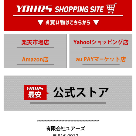
*****************************************
有限会社ユアーズ